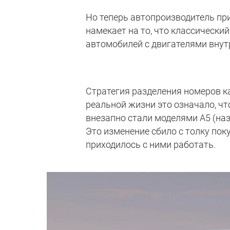
Но теперь автопроизводитель при
намекает на то, что классически
автомобилей с двигателями внут
Стратегия разделения номеров ка
реальной жизни это означало, ч
внезапно стали моделями A5 (наз
Это изменение сбило с толку по
приходилось с ними работать.