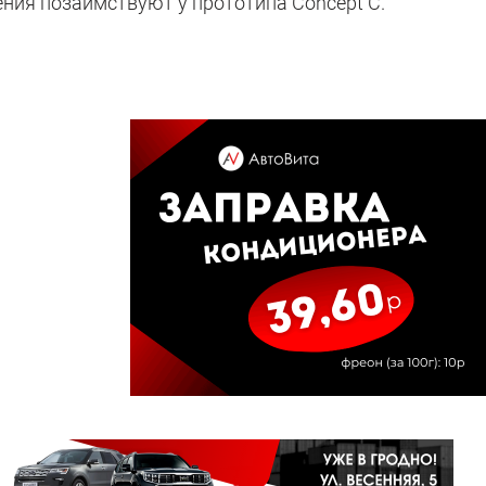
ения позаимствуют у прототипа Concept C.