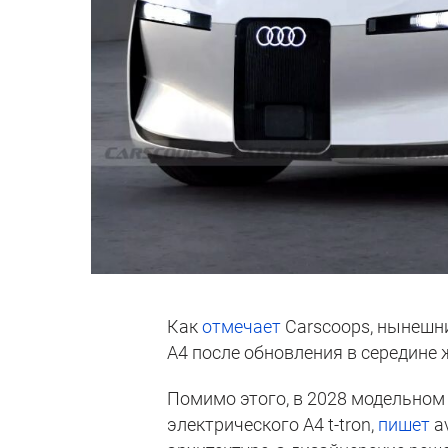
Как
отмечает
Carscoops, нынешни
A4 после обновления в середине 
Помимо этого, в 2028 модельном
электрического A4 t-tron,
пишет
a