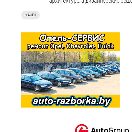
архитектуре, а дизайнерские реш
#AUDI