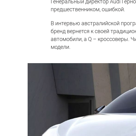
Генеральный директор Audi Герно
предшественником, ошибкой.
В интервью австралийской прогр
бренд вернется к своей традицио
автомобили, а Q – кроссоверы. Ч
модели.