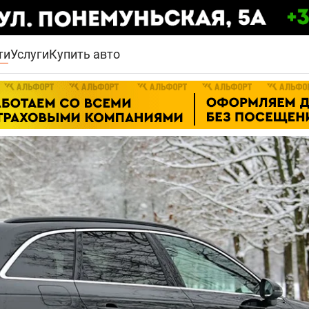
ти
Услуги
Купить авто