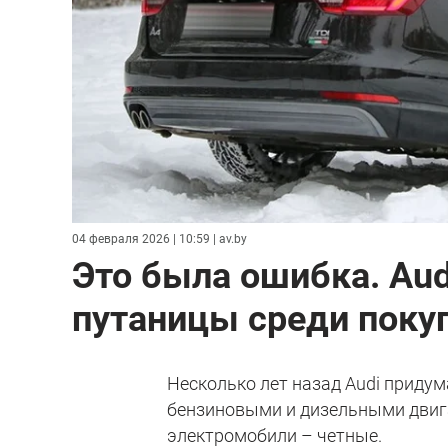
04 февраля 2026 | 10:59
| av.by
Это была ошибка. Aud
путаницы среди поку
Несколько лет назад Audi приду
бензиновыми и дизельными двига
электромобили – четные.