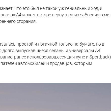
знает, что это был не такой уж гениальный ход, и
й значок A4 может вскоре вернуться из забвения в ми
реннего сгорания.
залась простой и логичной только на бумаге, но в
то долго выпускавшиеся седаны и универсалы A4
вание, ранее использовавшееся для купе и Sportback)
купателей автомобилей и продавцов, которым