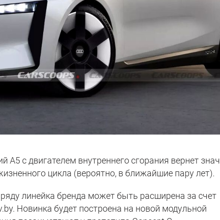
й A5 с двигателем внутреннего сгорания вернет зна
жизненного цикла (вероятно, в ближайшие пару лет).
 ряду линейка бренда может быть расширена за счет
v.by. Новинка будет построена на новой модульной