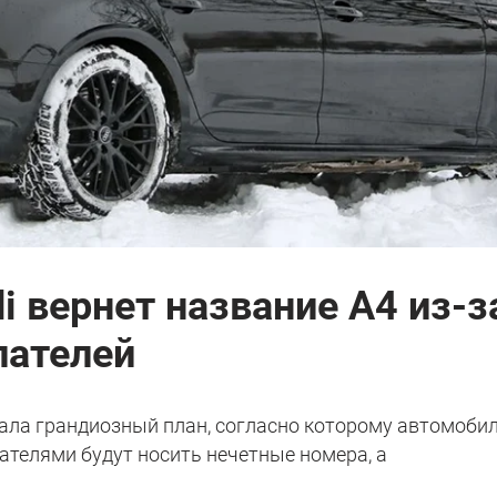
i вернет название А4 из-з
пателей
мала грандиозный план, согласно которому автомобил
телями будут носить нечетные номера, а