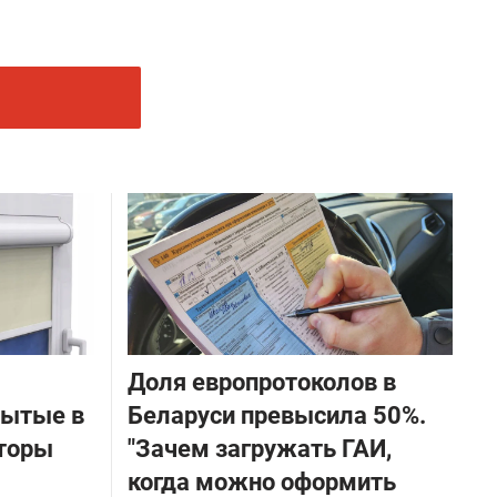
Доля европротоколов в
бытые в
Беларуси превысила 50%.
торы
"Зачем загружать ГАИ,
когда можно оформить