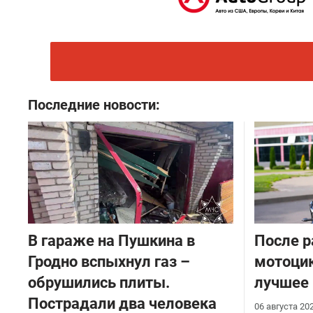
Последние новости:
В гараже на Пушкина в
После р
Гродно вспыхнул газ –
мотоцик
обрушились плиты.
лучшее
Пострадали два человека
06 августа 20