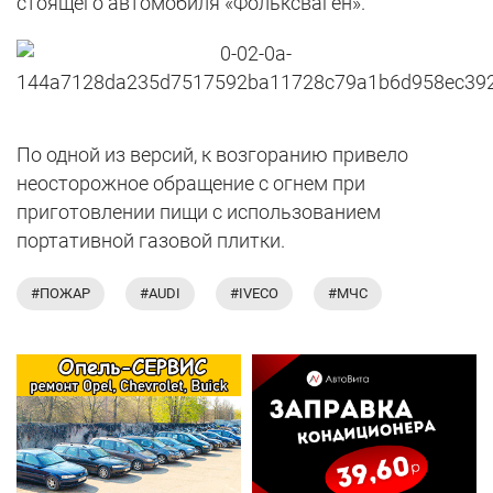
стоящего автомобиля «Фольксваген».
По одной из версий, к возгоранию привело
неосторожное обращение с огнем при
приготовлении пищи с использованием
портативной газовой плитки.
#ПОЖАР
#AUDI
#IVECO
#МЧС