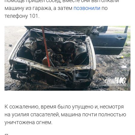
помощь пришел сосед, вместе они вытолкали
машину из гаража, а затем
позвонили
по
телефону 101.
К сожалению, время было упущено и, несмотря
на усилия спасателей, машина почти полностью
уничтожена огнем.