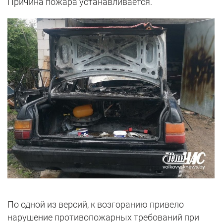
Причина пожара устанавливается.
По одной из версий, к возгоранию привело
нарушение противопожарных требований при