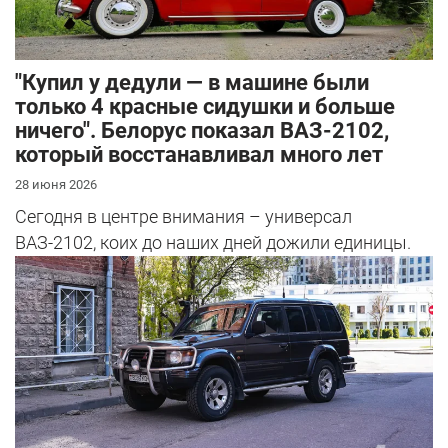
"Купил у дедули — в машине были
только 4 красные сидушки и больше
ничего". Белорус показал ВАЗ-2102,
который восстанавливал много лет
28 июня 2026
Сегодня в центре внимания – универсал
ВАЗ-2102, коих до наших дней дожили единицы.