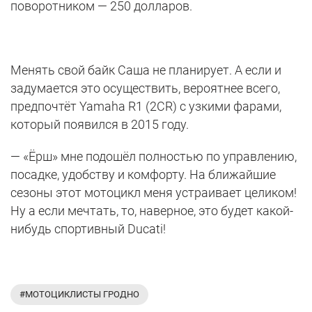
поворотником — 250 долларов.
Менять свой байк Саша не планирует. А если и
задумается это осуществить, вероятнее всего,
предпочтёт Yamaha R1 (2CR) с узкими фарами,
который появился в 2015 году.
— «Ёрш» мне подошёл полностью по управлению,
посадке, удобству и комфорту. На ближайшие
сезоны этот мотоцикл меня устраивает целиком!
Ну а если мечтать, то, наверное, это будет какой-
нибудь спортивный Ducati!
#МОТОЦИКЛИСТЫ ГРОДНО