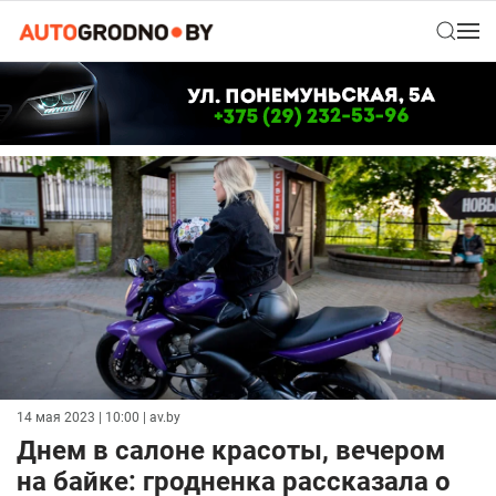
14 мая 2023 | 10:00
| av.by
Днем в салоне красоты, вечером
на байке: гродненка рассказала о