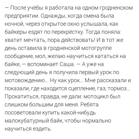
— После учёбы я работала на одном гродненском
предприятии. Однажды, когда смена была
ночной, через открытое окно услышала, как
байкеры ездят по перекрёстку. Тогда поняла:
хватит мечтать, пора действовать! И в тот же
день оставила в гродненской мотогруппе
сообщение, мол, желаю научиться кататься на
байке, — вспоминает Саша. — А уже на
следующий день я получила первый урок по
мотовождению… Ну как урок... Мне рассказали и
показали, где находится сцепление, газ, тормоз…
Прокатиться, правда, не дали: мотоцикл был
слишком большим для меня. Ребята
посоветовали купить какой-нибудь
малокубатурный байк, чтобы нормально
научиться ездить.