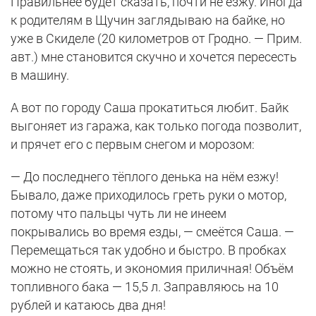
Правильнее будет сказать, почти не езжу. Иногда
к родителям в Щучин заглядываю на байке, но
уже в Скиделе (20 километров от Гродно. — Прим.
авт.) мне становится скучно и хочется пересесть
в машину.
А вот по городу Саша прокатиться любит. Байк
выгоняет из гаража, как только погода позволит,
и прячет его с первым снегом и морозом:
— До последнего тёплого денька на нём езжу!
Бывало, даже приходилось греть руки о мотор,
потому что пальцы чуть ли не инеем
покрывались во время езды, — смеётся Саша. —
Перемещаться так удобно и быстро. В пробках
можно не стоять, и экономия приличная! Объём
топливного бака — 15,5 л. Заправляюсь на 10
рублей и катаюсь два дня!