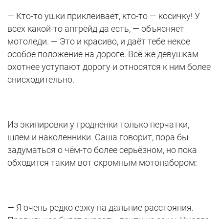
— Кто-то ушки приклеивает, кто-то — косичку! У
всех какой-то апгрейд да есть, — объясняет
мотоледи. — Это и красиво, и даёт тебе некое
особое положение на дороге. Всё же девушкам
охотнее уступают дорогу и относятся к ним более
снисходительно.
Из экипировки у гродненки только перчатки,
шлем и наколенники. Саша говорит, пора бы
задуматься о чём-то более серьёзном, но пока
обходится таким вот скромным мотонабором:
— Я очень редко езжу на дальние расстояния.