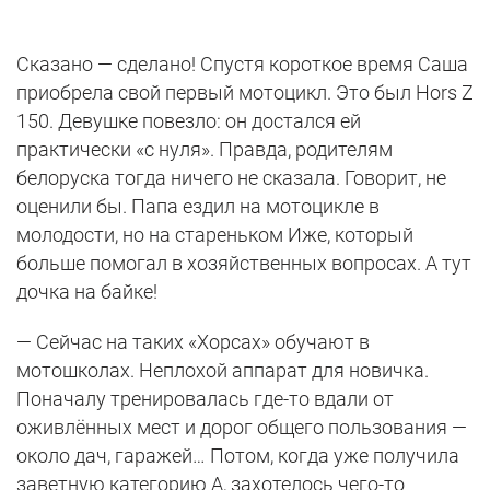
Сказано — сделано! Спустя короткое время Саша
приобрела свой первый мотоцикл. Это был Hors Z
150. Девушке повезло: он достался ей
практически «с нуля». Правда, родителям
белоруска тогда ничего не сказала. Говорит, не
оценили бы. Папа ездил на мотоцикле в
молодости, но на стареньком Иже, который
больше помогал в хозяйственных вопросах. А тут
дочка на байке!
— Сейчас на таких «Хорсах» обучают в
мотошколах. Неплохой аппарат для новичка.
Поначалу тренировалась где-то вдали от
оживлённых мест и дорог общего пользования —
около дач, гаражей… Потом, когда уже получила
заветную категорию A, захотелось чего-то