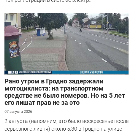
Рано утром в Гродно задержали
мотоциклиста: на транспортном
средстве не было номеров. Но на 5 лет
его лишат прав не за это
07 августа 2026
2 августа (напомним, это было воскресенье после
серьезного ливня) около 5:30 в Гродно на улице