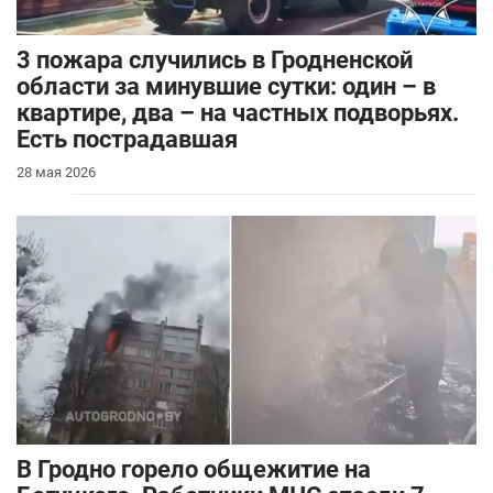
3 пожара случились в Гродненской
области за минувшие сутки: один – в
квартире, два – на частных подворьях.
Есть пострадавшая
28 мая 2026
В Гродно горело общежитие на