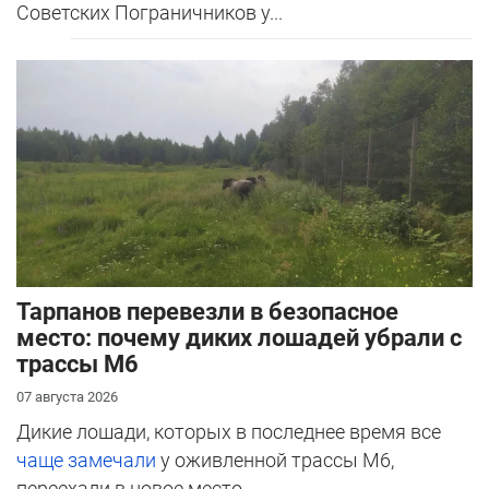
Советских Пограничников у...
Тарпанов перевезли в безопасное
место: почему диких лошадей убрали с
трассы М6
07 августа 2026
Дикие лошади, которых в последнее время все
чаще замечали
у оживленной трассы М6,
переехали в новое место.