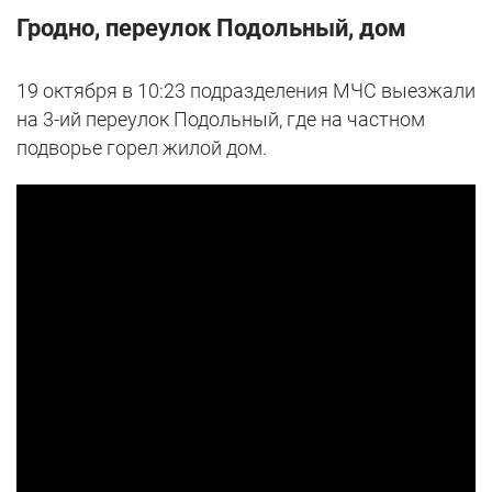
Гродно, переулок Подольный, дом
19 октября в 10:23 подразделения МЧС выезжали
на 3-ий переулок Подольный, где на частном
подворье горел жилой дом.