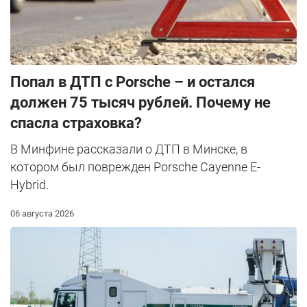
​Попал в ДТП с Porsche – и остался
должен 75 тысяч рублей. Почему не
спасла страховка?
В Минфине рассказали о ДТП в Минске, в
котором был поврежден Porsche Cayenne E-
Hybrid.
06 августа 2026