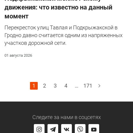
движения: что известно на данный
момент
Перекресток улиц Тавлая и Подкрыжакской в
Гродно давно считается одним из напряженных
участков дорожной сети.
01 августа 2026
1
2
3
4
…
171
Следите за нами
в соцсетях