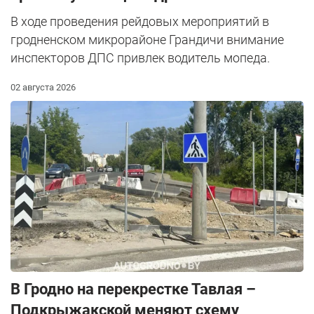
В ходе проведения рейдовых мероприятий в
гродненском микрорайоне Грандичи внимание
инспекторов ДПС привлек водитель мопеда.
02 августа 2026
В Гродно на перекрестке Тавлая –
Подкрыжакской меняют схему