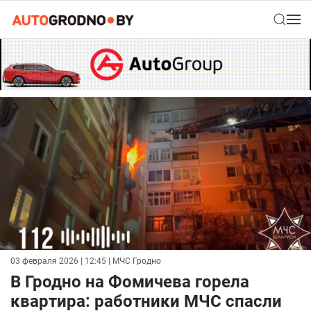
03 февраля 2026 | 12:45
| МЧС Гродно
В Гродно на Фомичева горела
квартира: работники МЧС спасли