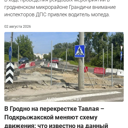
гродненском микрорайоне Грандичи внимание
инспекторов ДПС привлек водитель мопеда.
02 августа 2026
В Гродно на перекрестке Тавлая –
Подкрыжакской меняют схему
движения: что известно на данный