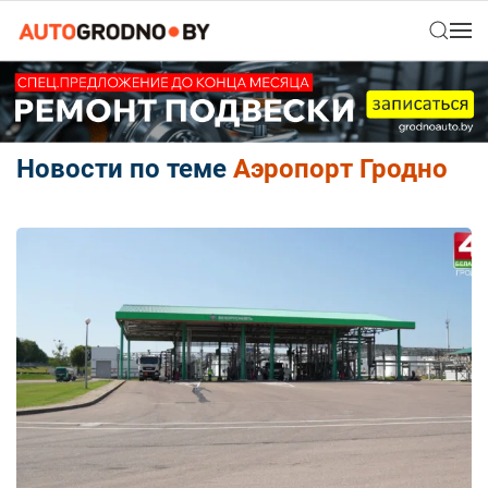
Новости по теме
Аэропорт Гродно