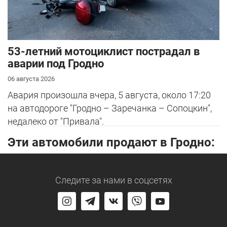
53-летний мотоциклист пострадал в
аварии под Гродно
06 августа 2026
Авария произошла вчера, 5 августа, около 17:20
на автодороге "Гродно – Заречанка – Сопоцкин",
недалеко от "Привала".
Эти автомобили продают в Гродно:
Следите за нами
в соцсетях