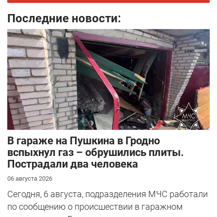
Последние новости:
В гараже на Пушкина в Гродно
вспыхнул газ – обрушились плиты.
Пострадали два человека
06 августа 2026
Сегодня, 6 августа, подразделения МЧС работали
по сообщению о происшествии в гаражном