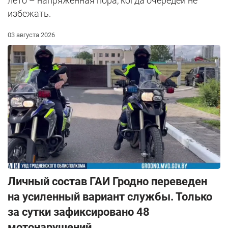
лето – напряженная пора, когда очередей не
избежать.
03 августа 2026
Личный состав ГАИ Гродно переведен
на усиленный вариант службы. Только
за сутки зафиксировано 48
мотонарушений