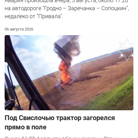
Авария произошла вчера, 5 августа, около 17:20
на автодороге "Гродно – Заречанка – Сопоцкин",
недалеко от "Привала".
06 августа 2026
Под Свислочью трактор загорелся
прямо в поле