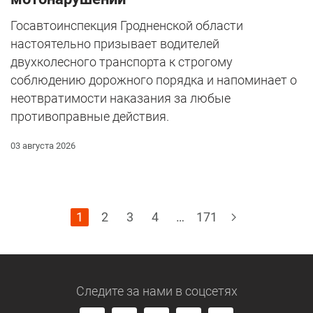
Госавтоинспекция Гродненской области
настоятельно призывает водителей
двухколесного транспорта к строгому
соблюдению дорожного порядка и напоминает о
неотвратимости наказания за любые
противоправные действия.
03 августа 2026
1
2
3
4
…
171
Следите за нами
в соцсетях