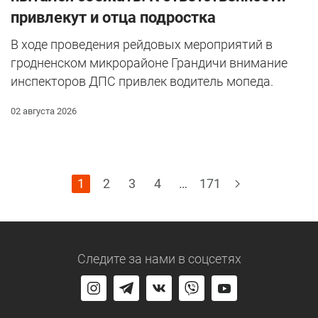
привлекут и отца подростка
В ходе проведения рейдовых мероприятий в
гродненском микрорайоне Грандичи внимание
инспекторов ДПС привлек водитель мопеда.
02 августа 2026
1
2
3
4
…
171
Следите за нами
в соцсетях