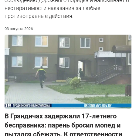
соблюдению дорожного порядка и напоминает о
неотвратимости наказания за любые
противоправные действия.
03 августа 2026
В Грандичах задержали 17-летнего
бесправника: парень бросил мопед и
пытался сбежать. К ответственности