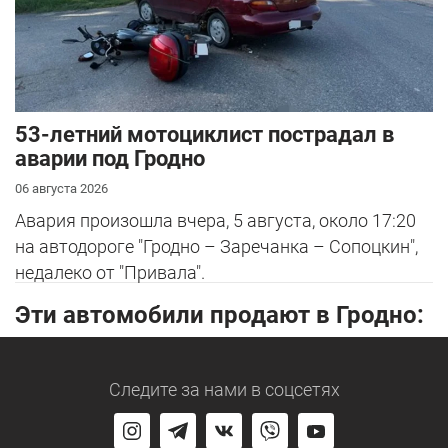
53-летний мотоциклист пострадал в
аварии под Гродно
06 августа 2026
Авария произошла вчера, 5 августа, около 17:20
на автодороге "Гродно – Заречанка – Сопоцкин",
недалеко от "Привала".
Эти автомобили продают в Гродно:
Следите за нами
в соцсетях