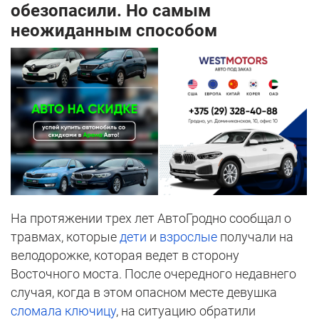
обезопасили. Но самым
неожиданным способом
На протяжении трех лет АвтоГродно сообщал о
травмах, которые
дети
и
взрослые
получали на
велодорожке, которая ведет в сторону
Восточного моста. После очередного недавнего
случая, когда в этом опасном месте девушка
сломала ключицу
, на ситуацию обратили