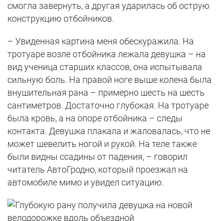
смогла завернуть, а другая ударилась об острую
конструкцию отбойников.
– Увиденная картина меня обескуражила. На
тротуаре возле отбойника лежала девушка – на
вид ученица старших классов, она испытывала
сильную боль. На правой ноге выше колена была
внушительная рана – примерно шесть на шесть
сантиметров. Достаточно глубокая. На тротуаре
была кровь, а на опоре отбойника – следы
контакта. Девушка плакала и жаловалась, что не
может шевелить ногой и рукой. На теле также
были видны ссадины от падения, – говорил
читатель АвтоГродно, который проезжал на
автомобиле мимо и увидел ситуацию.