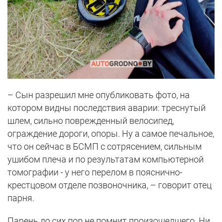
– Сын разрешил мне опубликовать фото, на
котором видны последствия аварии: треснутый
шлем, сильно поврежденный велосипед,
ограждение дороги, опоры. Ну а самое печальное,
что он сейчас в БСМП с сотрясением, сильным
ушибом плеча и по результатам компьютерной
томографии - у него перелом в пояснично-
крестцовом отделе позвоночника, – говорит отец
парня.
Парень до сих пор не помнит произошедшего. Ни