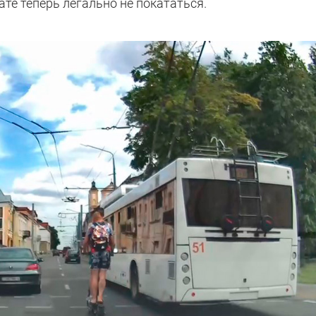
ате теперь легально не покататься.