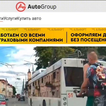
ти
Услуги
Купить авто