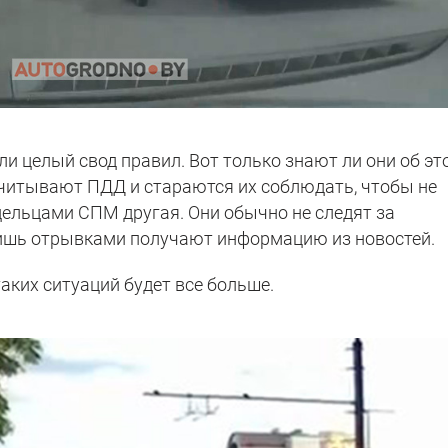
ли целый свод правил. Вот только знают ли они об эт
читывают ПДД и стараются их соблюдать, чтобы не
дельцами СПМ другая. Они обычно не следят за
шь отрывками получают информацию из новостей.
аких ситуаций будет все больше.