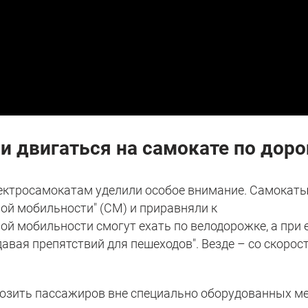
 двигаться на самокате по доро
ектросамокатам уделили особое внимание. Самокат
ой мобильности" (СМ) и приравняли к
й мобильности смогут ехать по велодорожке, а при 
здавая препятствий для пешеходов". Везде – со скоро
озить пассажиров вне специально оборудованных ме