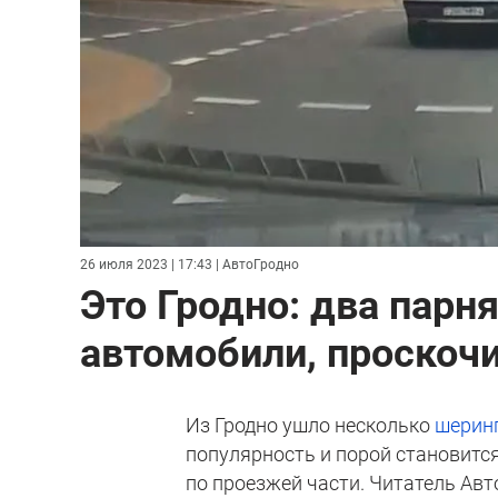
26 июля 2023 | 17:43
| АвтоГродно
Это Гродно: два парн
автомобили, проскочи
Из Гродно ушло несколько
шерин
популярность и порой становится
по проезжей части. Читатель Ав