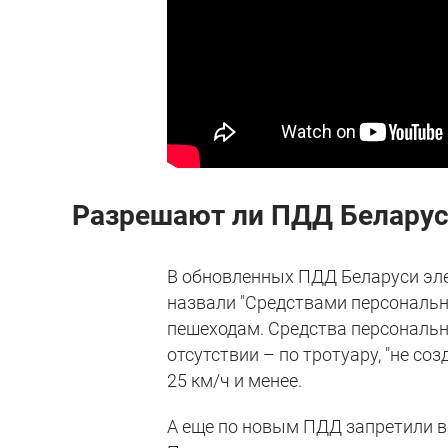
Разрешают ли ПДД Беларуси
В обновленных ПДД Беларуси эл
назвали "Средствами персональн
пешеходам. Средства персонально
отсутствии – по тротуару, "не со
25 км/ч и менее.
А еще по новым ПДД запретили в