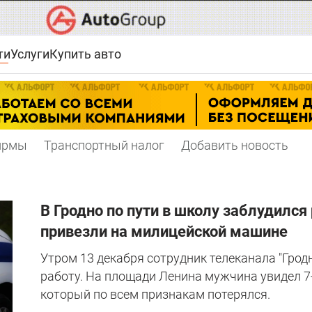
ти
Услуги
Купить авто
ирмы
Транспортный налог
Добавить новость
В Гродно по пути в школу заблудился 
привезли на милицейской машине
Утром 13 декабря сотрудник телеканала "Грод
работу. На площади Ленина мужчина увидел 7
который по всем признакам потерялся.