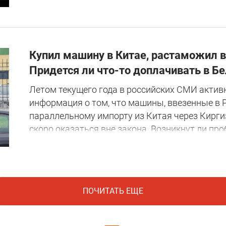
Купил машину в Китае, растаможил в
Придется ли что-то доплачивать в Б
Летом текущего года в российских СМИ актив
информация о том, что машины, ввезенные в 
параллельному импорту из Китая через Кирги
скоро оказаться вне закона. Возникнут ли пр
ПОЧИТАТЬ ЕЩЕ