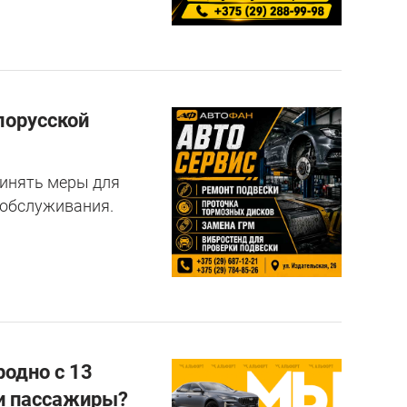
лорусской
ринять меры для
 обслуживания.
родно с 13
ши пассажиры?