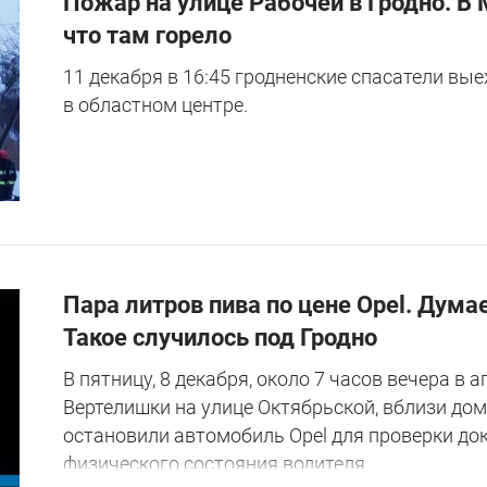
Пожар на улице Рабочей в Гродно. В 
что там горело
11 декабря в 16:45 гродненские спасатели вые
в областном центре.
Пара литров пива по цене Opel. Дума
Такое случилось под Гродно
В пятницу, 8 декабря, около 7 часов вечера в 
Вертелишки на улице Октябрьской, вблизи дом
остановили автомобиль Opel для проверки до
физического состояния водителя.