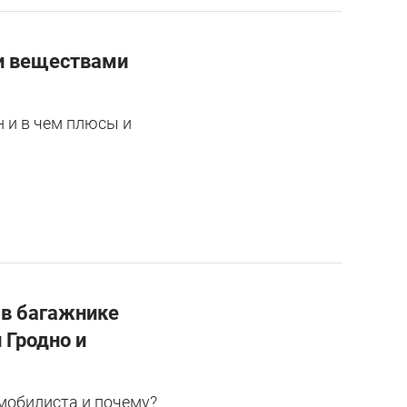
ми веществами
 и в чем плюсы и
 в багажнике
 Гродно и
мобилиста и почему?