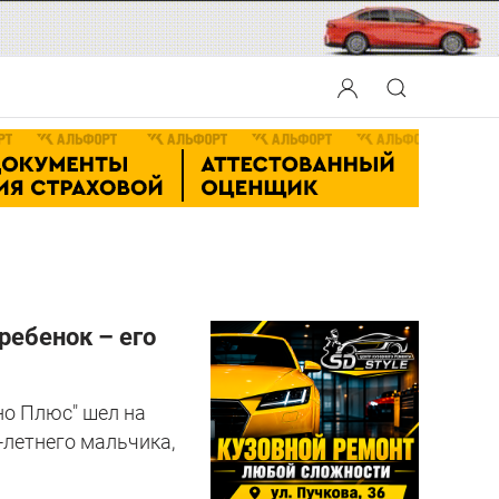
ребенок – его
но Плюс" шел на
-летнего мальчика,