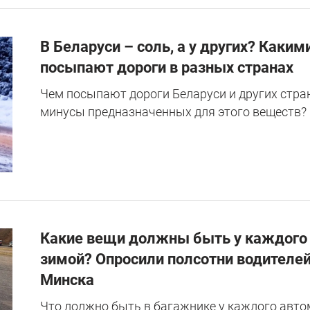
В Беларуси – соль, а у других? Каки
посыпают дороги в разных странах
Чем посыпают дороги Беларуси и других стран
минусы предназначенных для этого веществ?
Какие вещи должны быть у каждого
зимой? Опросили полсотни водителей
Минска
Что должно быть в багажнике у каждого авто