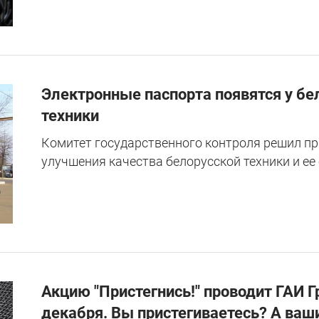
Электронные паспорта появятся у бе
техники
Комитет государственного контроля решил п
улучшения качества белорусской техники и ее
Акцию "Пристегнись!" проводит ГАИ Г
декабря. Вы пристегиваетесь? А ва