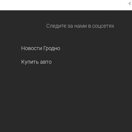
Следите за нами
в соцсетях
Новости Гродно
Купить авто