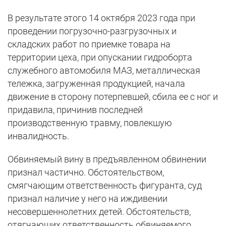
В результате этого 14 октября 2023 года при
проведении погрузочно-разгрузочных и
складских работ по приемке товара на
территории цеха, при опускании гидроборта
служебного автомобиля МАЗ, металлическая
тележка, загруженная продукцией, начала
движение в сторону потерпевшей, сбила ее с ног и
придавила, причинив последней
производственную травму, повлекшую
инвалидность.
Обвиняемый вину в предъявленном обвинении
признал частично. Обстоятельством,
смягчающим ответственность фигуранта, суд
признал наличие у него на иждивении
несовершеннолетних детей. Обстоятельств,
отягчающих ответственность обвиняемого,