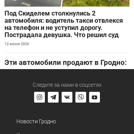
Под Скиделем столкнулись 2
автомобиля: водитель такси отвлекся
на телефон и не уступил дорогу.
Пострадала девушка. Что решил суд
12 июня 2026
Эти автомобили продают в Гродно:
Следите за нами
в соцсетях
Новости Гродно