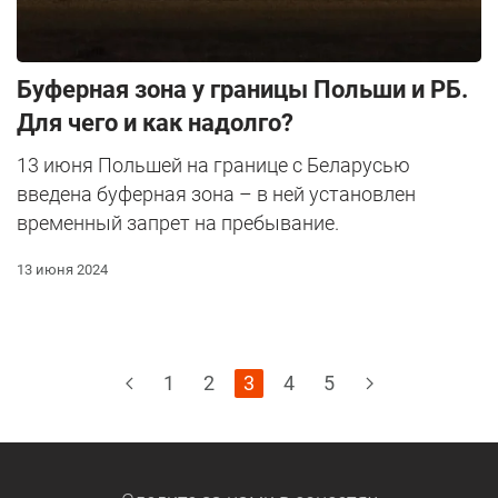
Буферная зона у границы Польши и РБ.
Для чего и как надолго?
13 июня Польшей на границе с Беларусью
введена буферная зона – в ней установлен
временный запрет на пребывание.
13 июня 2024
1
2
3
4
5