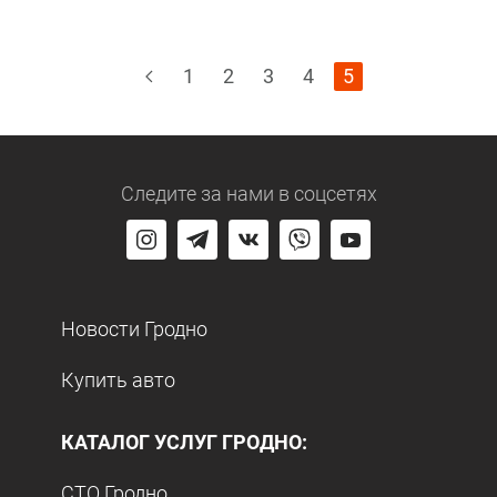
1
2
3
4
5
Следите за нами
в соцсетях
Новости Гродно
Купить авто
КАТАЛОГ УСЛУГ ГРОДНО:
СТО Гродно