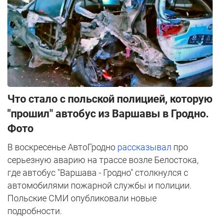
Что стало с польской полицией, которую
"прошил" автобус из Варшавы в Гродно.
Фото
В воскресенье АвтоГродно
рассказывал
про
серьезную аварию на трассе возле Белостока,
где автобус "Варшава - Гродно" столкнулся с
автомобилями пожарной службы и полиции.
Польские СМИ опубликовали новые
подробности.