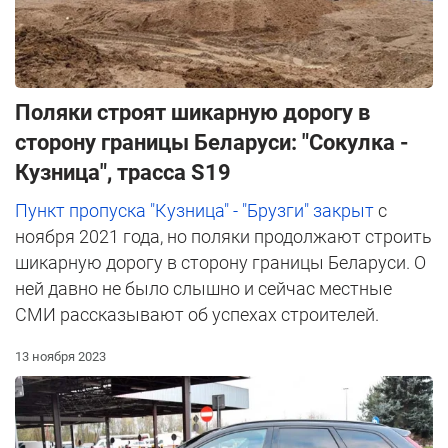
Поляки строят шикарную дорогу в
сторону границы Беларуси: "Сокулка -
Кузница", трасса S19
Пункт пропуска "Кузница" - "Брузги" закрыт
с
ноября 2021 года, но поляки продолжают строить
шикарную дорогу в сторону границы Беларуси. О
ней давно не было слышно и сейчас местные
СМИ рассказывают об успехах строителей.
13 ноября 2023