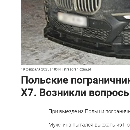
19 февраля 2025 | 18:44
| strazgraniczna.pl
Польские погранични
X7. Возникли вопрос
При выезде из Польши пограничн
Мужчина пытался выехать из Пол