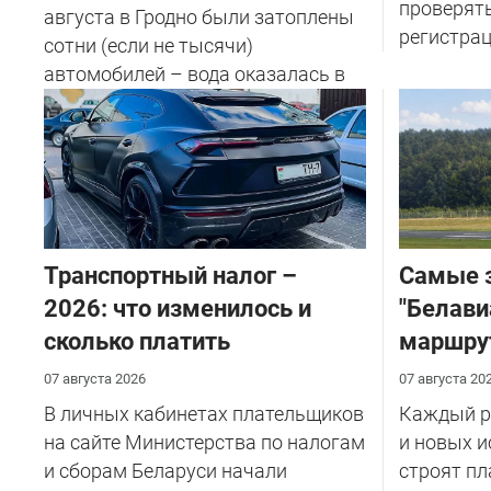
проверят
августа в Гродно были затоплены
регистрац
сотни (если не тысячи)
автомобилей – вода оказалась в
салоне...
Транспортный налог –
Самые 
2026: что изменилось и
"Белави
сколько платить
маршру
07 августа 2026
07 августа 20
В личных кабинетах плательщиков
Каждый ре
на сайте Министерства по налогам
и новых и
и сборам Беларуси начали
строят пл