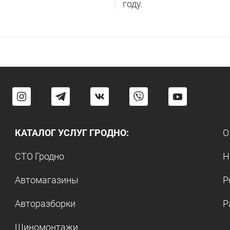
году.
КАТАЛОГ УСЛУГ ГРОДНО:
О
СТО Гродно
Н
Автомагазины
Р
Авторазборки
Р
Шиномонтажи