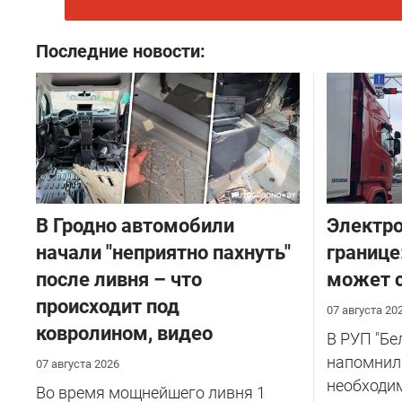
Последние новости:
В Гродно автомобили
Электро
начали "неприятно пахнуть"
границе
после ливня – что
может с
происходит под
07 августа 20
ковролином, видео
В РУП "Б
напомнил
07 августа 2026
необходи
Во время мощнейшего ливня 1