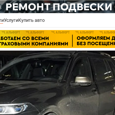
ти
Услуги
Купить авто