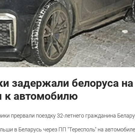
ки задержали белоруса н
ы к автомобилю
ики прервали поездку 32-летнего гражданина Белару
ьши в Беларусь через ПП "Тересполь" на автомобил