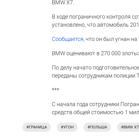
BMW X7.
В ходе пограничного контроля с
установлено, что автомобиль 201
Сообщается
, что он был угнан н
BMW оценивают в 270 000 злотых,
По делу начато подготовительное
переданы сотрудникам полиции Т
***
С начала года сотрудники Погран
средств общей стоимостью 1 мил
#ГРАНИЦА
#УГОН
#ПОЛЬША
#BMW X7