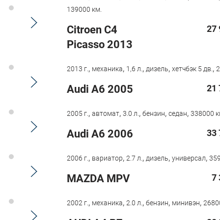
139000 км.
Citroen C4
27 
Picasso 2013
,
,
,
,
,
2013 г.
механика
1,6 л.
дизель
хетчбэк 5 дв.
2
Audi A6 2005
21 
,
,
,
,
,
2005 г.
автомат
3.0 л.
бензин
седан
338000 к
Audi A6 2006
33 
,
,
,
,
,
2006 г.
вариатор
2.7 л.
дизель
универсал
359
MAZDA MPV
7
,
,
,
,
,
2002 г.
механика
2.0 л.
бензин
минивэн
2680