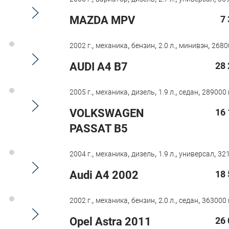
MAZDA MPV
7
,
,
,
,
,
2002 г.
механика
бензин
2.0 л.
минивэн
2680
AUDI A4 B7
28 
,
,
,
,
,
2005 г.
механика
дизель
1.9 л.
седан
289000 
VOLKSWAGEN
16 
PASSAT B5
,
,
,
,
,
2004 г.
механика
дизель
1.9 л.
универсал
321
Audi A4 2002
18 
,
,
,
,
,
2002 г.
механика
бензин
2.0 л.
седан
363000 
Opel Astra 2011
26 