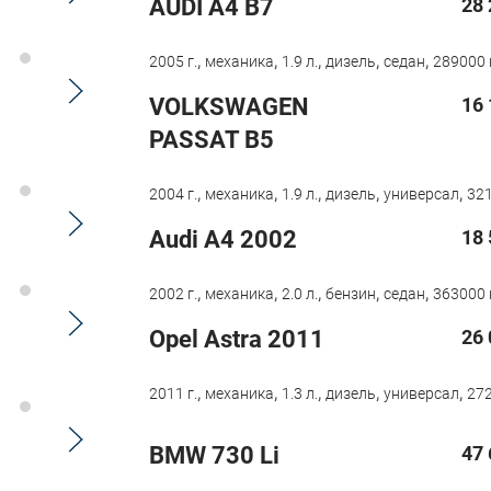
AUDI A4 B7
28 
,
,
,
,
,
2005 г.
механика
1.9 л.
дизель
седан
289000 
VOLKSWAGEN
16 
PASSAT B5
,
,
,
,
,
2004 г.
механика
1.9 л.
дизель
универсал
321
Audi A4 2002
18 
,
,
,
,
,
2002 г.
механика
2.0 л.
бензин
седан
363000 
Opel Astra 2011
26 
,
,
,
,
,
2011 г.
механика
1.3 л.
дизель
универсал
272
BMW 730 Li
47 