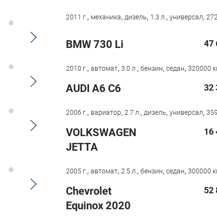
,
,
,
,
,
2011 г.
механика
дизель
1.3 л.
универсал
272
BMW 730 Li
47 
,
,
,
,
,
2010 г.
автомат
3.0 л.
бензин
седан
320000 к
AUDI A6 C6
32 
,
,
,
,
,
2006 г.
вариатор
2.7 л.
дизель
универсал
359
VOLKSWAGEN
16 
JETTA
,
,
,
,
,
2005 г.
автомат
2.5 л.
бензин
седан
300000 к
Chevrolet
52 
Equinox 2020