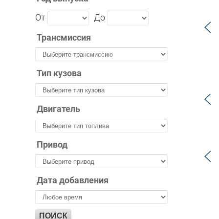
От
До
Трансмиссия
Тип кузова
Двигатель
Привод
Дата добавления
ПОИСК