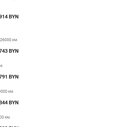
914
BYN
26000 км.
743
BYN
м.
791
BYN
000 км.
 344
BYN
00 км.