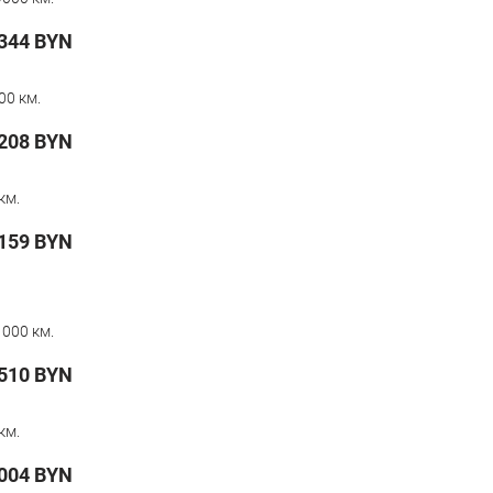
 344
BYN
00 км.
208
BYN
км.
159
BYN
000 км.
510
BYN
км.
004
BYN