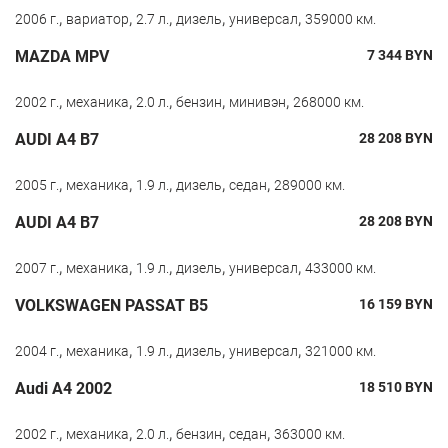
,
,
,
,
,
2006 г.
вариатор
2.7 л.
дизель
универсал
359000 км.
MAZDA MPV
7 344
BYN
,
,
,
,
,
2002 г.
механика
2.0 л.
бензин
минивэн
268000 км.
AUDI A4 B7
28 208
BYN
,
,
,
,
,
2005 г.
механика
1.9 л.
дизель
седан
289000 км.
AUDI A4 B7
28 208
BYN
,
,
,
,
,
2007 г.
механика
1.9 л.
дизель
универсал
433000 км.
VOLKSWAGEN PASSAT B5
16 159
BYN
,
,
,
,
,
2004 г.
механика
1.9 л.
дизель
универсал
321000 км.
Audi A4 2002
18 510
BYN
,
,
,
,
,
2002 г.
механика
2.0 л.
бензин
седан
363000 км.