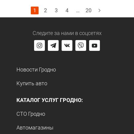
1
2
3
4
…
20
Следите за нами
в соцсетях
Новости Гродно
Купить авто
КАТАЛОГ УСЛУГ ГРОДНО:
СТО Гродно
Автомагазины