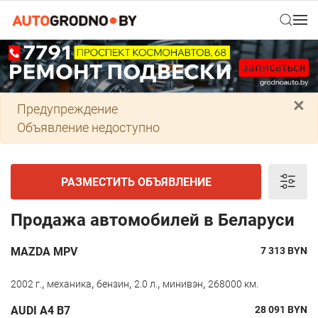
×
Предупреждение
Объявление недоступно
РАЗМЕСТИТЬ ОБЪЯВЛЕНИЕ
Продажа автомобилей в Беларуси
MAZDA MPV
7 313
BYN
,
,
,
,
,
2002 г.
механика
бензин
2.0 л.
минивэн
268000 км.
AUDI A4 B7
28 091
BYN