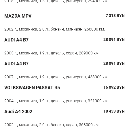
,
,
,
,
,
2018 г.
механика
1.5 л.
дизель
универсал
294000 км.
MAZDA MPV
7 313
BYN
,
,
,
,
,
2002 г.
механика
2.0 л.
бензин
минивэн
268000 км.
AUDI A4 B7
28 091
BYN
,
,
,
,
,
2005 г.
механика
1.9 л.
дизель
седан
289000 км.
AUDI A4 B7
28 091
BYN
,
,
,
,
,
2007 г.
механика
1.9 л.
дизель
универсал
433000 км.
VOLKSWAGEN PASSAT B5
16 092
BYN
,
,
,
,
,
2004 г.
механика
1.9 л.
дизель
универсал
321000 км.
Audi A4 2002
18 433
BYN
,
,
,
,
,
2002 г.
механика
2.0 л.
бензин
седан
363000 км.