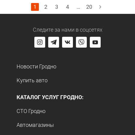
1
2
3
4
…
20
Следите за нами
в соцсетях
Новости Гродно
Купить авто
КАТАЛОГ УСЛУГ ГРОДНО:
СТО Гродно
Автомагазины