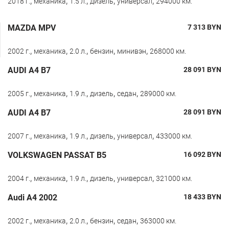
,
,
,
,
,
2018 г.
механика
1.5 л.
дизель
универсал
294000 км.
MAZDA MPV
7 313
BYN
,
,
,
,
,
2002 г.
механика
2.0 л.
бензин
минивэн
268000 км.
AUDI A4 B7
28 091
BYN
,
,
,
,
,
2005 г.
механика
1.9 л.
дизель
седан
289000 км.
AUDI A4 B7
28 091
BYN
,
,
,
,
,
2007 г.
механика
1.9 л.
дизель
универсал
433000 км.
VOLKSWAGEN PASSAT B5
16 092
BYN
,
,
,
,
,
2004 г.
механика
1.9 л.
дизель
универсал
321000 км.
Audi A4 2002
18 433
BYN
,
,
,
,
,
2002 г.
механика
2.0 л.
бензин
седан
363000 км.