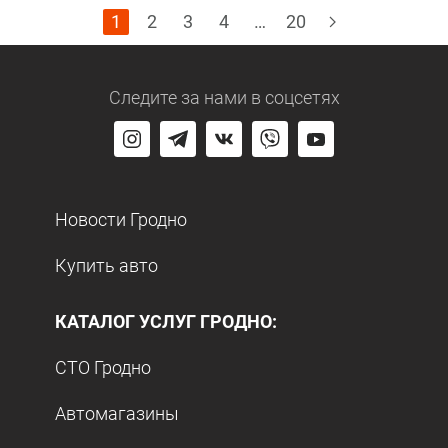
1
2
3
4
…
20
Следите за нами
в соцсетях
Новости Гродно
Купить авто
КАТАЛОГ УСЛУГ ГРОДНО:
СТО Гродно
Автомагазины