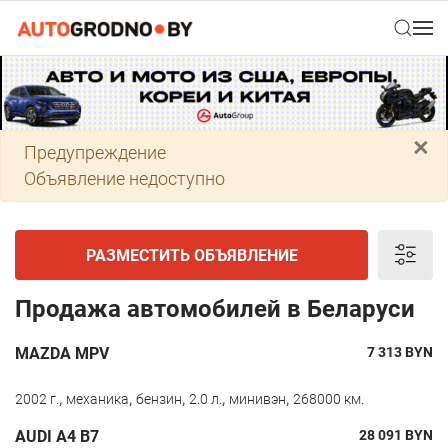
×
Предупреждение
Объявление недоступно
РАЗМЕСТИТЬ ОБЪЯВЛЕНИЕ
Продажа автомобилей в Беларуси
MAZDA MPV
7 313
BYN
,
,
,
,
,
2002 г.
механика
бензин
2.0 л.
минивэн
268000 км.
AUDI A4 B7
28 091
BYN