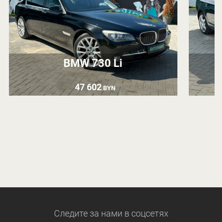
BMW 730 Li
47 602
BYN
Следите за нами
в соцсетях