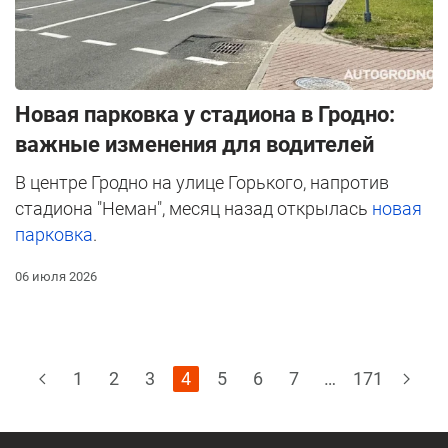
Новая парковка у стадиона в Гродно:
важные изменения для водителей
В центре Гродно на улице Горького, напротив
стадиона "Неман", месяц назад открылась
новая
парковка
.
06 июля 2026
1
2
3
4
5
6
7
…
171