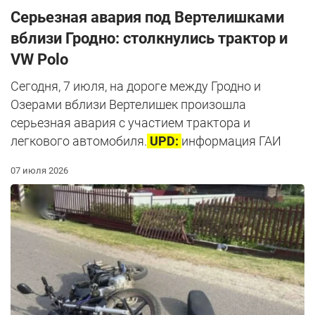
Серьезная авария под Вертелишками
вблизи Гродно: столкнулись трактор и
VW Polo
Сегодня, 7 июля, на дороге между Гродно и
Озерами вблизи Вертелишек произошла
серьезная авария с участием трактора и
легкового автомобиля.
UPD:
информация ГАИ
07 июля 2026