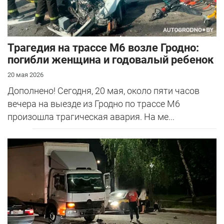
Трагедия на трассе М6 возле Гродно:
погибли женщина и годовалый ребенок
20 мая 2026
Дополнено! Сегодня, 20 мая, около пяти часов
вечера на выезде из Гродно по трассе М6
произошла трагическая авария. На ме...