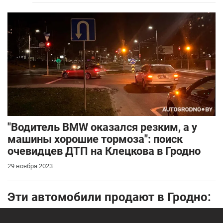
"Водитель BMW оказался резким, а у
машины хорошие тормоза": поиск
очевидцев ДТП на Клецкова в Гродно
29 ноября 2023
Эти автомобили продают в Гродно: