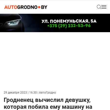
29 декабря 2023 | 16:30
| АвтоГродно
Гродненец вычислил девушку,
которая побила ему машину на