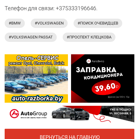
Телефон для связи: +375333196646.
#BMW
#VOLKSWAGEN
#ПОИСК ОЧЕВИДЦЕВ
#VOLKSWAGEN PASSAT
#ПРОСПЕКТ КЛЕЦКОВА
ВЕРНУТЬСЯ НА ГЛАВНУЮ