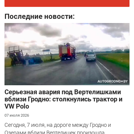
Последние новости:
Серьезная авария под Вертелишками
вблизи Гродно: столкнулись трактор и
VW Polo
07 июля 2026
Сегодня, 7 июля, на дороге между Гродно и
Озерами вблизи Вертелишек произошла