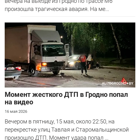
вечера на выезде из Гродно по трассе М6
произошла трагическая авария. На ме...
Момент жесткого ДТП в Гродно попал
на видео
16 мая 2026
Вечером в пятницу, 15 мая, около 22:50, на
перекрестке улиц Тавлая и Старомалыщинской
произошло ДТП. Момент удара попал ...