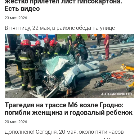
жестко прилетел лист гипсокартона.
Есть видео
23 мая 2026
В пятницу, 22 мая, в районе обеда на улице
Островского произошло нетипичное
происшествие. В автомобиль нашей
читательниц...
Трагедия на трассе М6 возле Гродно:
погибли женщина и годовалый ребенок
20 мая 2026
Дополнено! Сегодня, 20 мая, около пяти часов