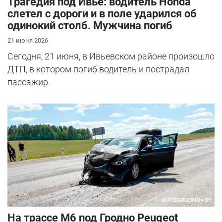
Трагедия под Ивье: водитель Honda
слетел с дороги и в поле ударился об
одинокий столб. Мужчина погиб
21 июня 2026
Сегодня, 21 июня, в Ивьевском районе произошло
ДТП, в котором погиб водитель и пострадал
пассажир.
На трассе М6 под Гродно Peugeot