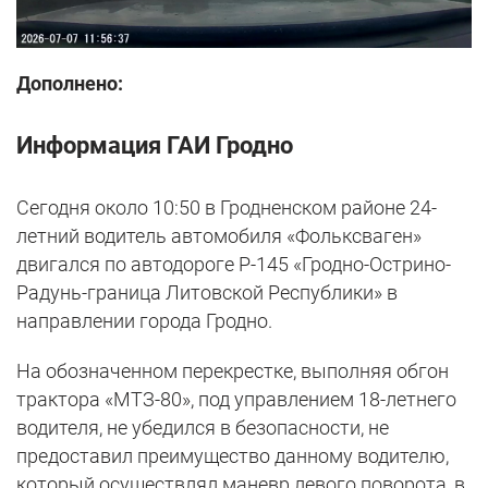
Дополнено:
Информация ГАИ Гродно
Сегодня около 10:50 в Гродненском районе 24-
летний водитель автомобиля «Фольксваген»
двигался по автодороге Р-145 «Гродно-Острино-
Радунь-граница Литовской Республики» в
направлении города Гродно.
На обозначенном перекрестке, выполняя обгон
трактора «МТЗ-80», под управлением 18-летнего
водителя, не убедился в безопасности, не
предоставил преимущество данному водителю,
который осуществлял маневр левого поворота, в