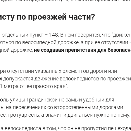
сту по проезжей части?
 отдельный пункт – 148. В нем говорится, что "движе
ться по велосипедной дорожке, а при ее отсутствии 
дной дорожке,
не создавая препятствия для безопасн
При отсутствии указанных элементов дороги или
м
допускается движение велосипедистов по проезже
1 метра от ее правого края".
вдоль улицы Грандичской не самый удобный для
ы на пересечениях со второстепенными дорогами
е, тротуар есть, а значит и двигаться нужно по нему.
а велосипедиста в том, что он не пропустил пешехода