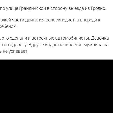
 по улице Грандичской в сторону выезда из Гродно.
езжей части двигался велосипедист, а впереди к
ребенок.
, это сделали и встречные автомобилисты. Девочка
шла на дорогу. Вдруг в кадре появляется мужчина на
 не успевает: