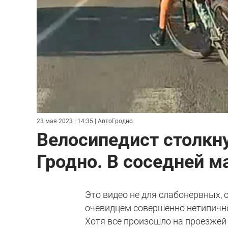
23 мая 2023 | 14:35
| АвтоГродно
Велосипедист столкну
Гродно. В соседней м
Это видео не для слабонервных, 
очевидцем совершенно нетипично
Хотя все произошло на проезжей 