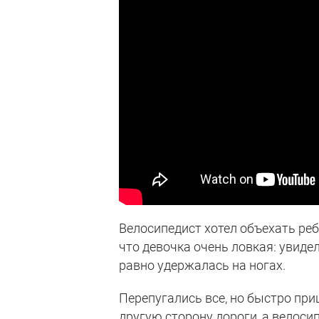
Велосипедист хотел объехать реб
что девочка очень ловкая: увиде
равно удержалась на ногах.
Перепугались все, но быстро при
другую сторону дороги, а велоси