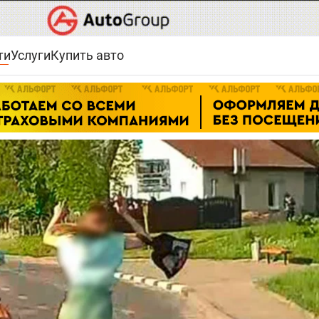
ти
Услуги
Купить авто