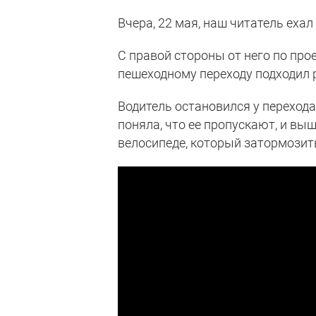
Вчера, 22 мая, наш читатель ехал
С правой стороны от него по про
пешеходному переходу подходил 
Водитель остановился у перехода
поняла, что ее пропускают, и вы
велосипеде, который затормозить