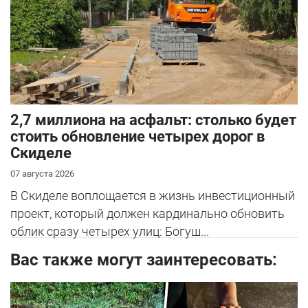
2,7 миллиона на асфальт: столько будет
стоить обновление четырех дорог в
Скиделе
07 августа 2026
В Скиделе воплощается в жизнь инвестиционный
проект, который должен кардинально обновить
облик сразу четырех улиц: Богуш...
Вас также могут заинтересовать: