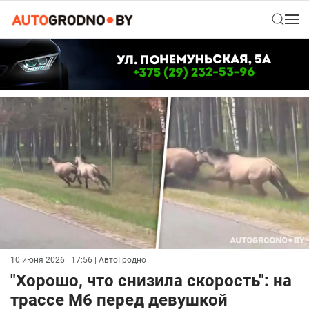
10 июня 2026 | 17:56
| АвтоГродно
"Хорошо, что снизила скорость": на
трассе М6 перед девушкой