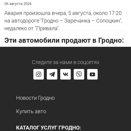
06 августа 2026
Авария произошла вчера, 5 августа, около 17:20
на автодороге "Гродно – Заречанка – Сопоцкин",
недалеко от "Привала".
Эти автомобили продают в Гродно:
Следите за нами
в соцсетях
Новости Гродно
Купить авто
КАТАЛОГ УСЛУГ ГРОДНО: