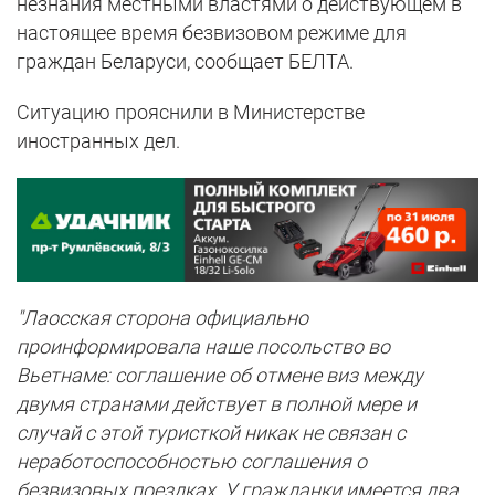
незнания местными властями о действующем в
настоящее время безвизовом режиме для
граждан Беларуси, сообщает БЕЛТА.
Ситуацию прояснили в Министерстве
иностранных дел.
"Лаосская сторона официально
проинформировала наше посольство во
Вьетнаме: соглашение об отмене виз между
двумя странами действует в полной мере и
случай с этой туристкой никак не связан с
неработоспособностью соглашения о
безвизовых поездках. У гражданки имеется два