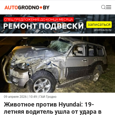
09 апреля 2026 | 10:49
| ГАИ Гродно
Животное против Hyundai: 19-
летняя водитель ушла от удара в