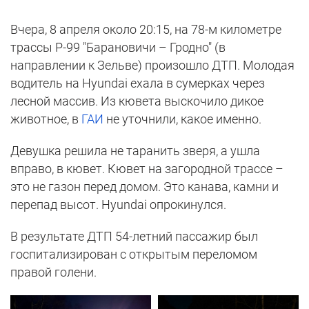
Вчера, 8 апреля около 20:15, на 78-м километре
трассы Р-99 "Барановичи – Гродно" (в
направлении к Зельве) произошло ДТП. Молодая
водитель на Hyundai ехала в сумерках через
лесной массив. Из кювета выскочило дикое
животное, в
ГАИ
не уточнили, какое именно.
Девушка решила не таранить зверя, а ушла
вправо, в кювет. Кювет на загородной трассе –
это не газон перед домом. Это канава, камни и
перепад высот. Hyundai опрокинулся.
В результате ДТП 54-летний пассажир был
госпитализирован с открытым переломом
правой голени.