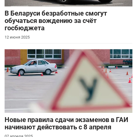
В Беларуси безработные смогут
обучаться вождению за счёт
госбюджета
12 июня 2025
Новые правила сдачи экзаменов в ГАИ
начинают действовать с 8 апреля
07 апреля 2025