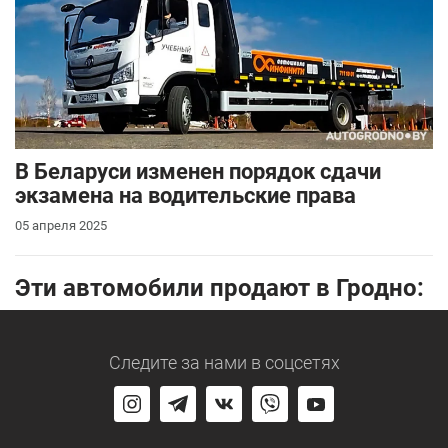
В Беларуси изменен порядок сдачи
экзамена на водительские права
05 апреля 2025
Эти автомобили продают в Гродно:
Следите за нами
в соцсетях