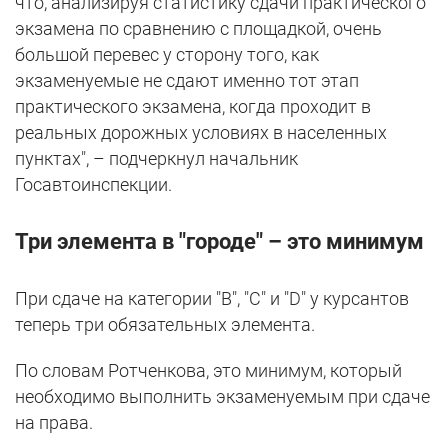
что, анализируя статистику сдачи практического
экзамена по сравнению с площадкой, очень
большой перевес у сторону того, как
экзаменуемые не сдают именно тот этап
практического экзамена, когда проходит в
реальных дорожных условиях в населенных
пунктах", – подчеркнул начальник
Госавтоинспекции.
Три элемента в "городе" – это минимум
При сдаче на категории "B", "C" и "D" у курсантов
теперь три обязательных элемента.
По словам Ротченкова, это минимум, который
необходимо выполнить экзаменуемым при сдаче
на права.