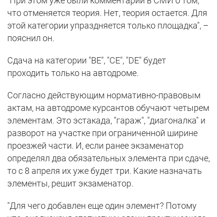
"При этом уже были комментарии в СМИ о том,
что отменяется теория. Нет, теория остается. Для
этой категории упраздняется только площадка", –
пояснил он.
Сдача на категории "BE", "CE", "DE" будет
проходить только на автодроме.
Согласно действующим нормативно-правовым
актам, на автодроме курсантов обучают четырем
элементам. Это эстакада, "гараж", "диагоналка" и
разворот на участке при ограниченной ширине
проезжей части. И, если ранее экзаменатор
определял два обязательных элемента при сдаче,
то с 8 апреля их уже будет три. Какие назначать
элементы, решит экзаменатор.
"Для чего добавлен еще один элемент? Потому