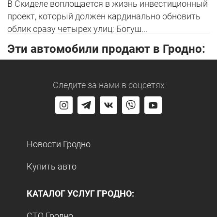
В Скиделе воплощается в жизнь инвестиционный
проект, который должен кардинально обновить
облик сразу четырех улиц: Богуш...
Эти автомобили продают в Гродно:
Следите за нами
в соцсетях
Новости Гродно
Купить авто
КАТАЛОГ УСЛУГ ГРОДНО:
СТО Гродно