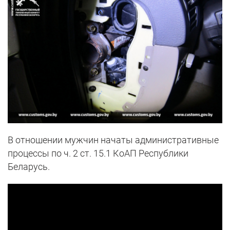
В отношении мужчин начаты административные
процессы по ч. 2 ст. 15.1 КоАП Республики
Беларусь.