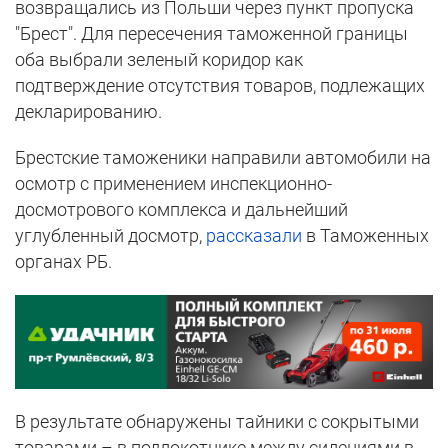
возвращались из Польши через пункт пропуска
"Брест". Для пересечения таможенной границы
оба выбрали зеленый коридор как
подтверждение отсутствия товаров, подлежащих
декларированию.
Брестские таможеники направили автомобили на
осмотр с применением инспекционно-
досмотрового комплекса и дальнейший
углубленный досмотр,
рассказали
в Таможенных
органах РБ.
В результате обнаружены тайники с сокрытыми
товарами – в подлокотнике между сидениями в