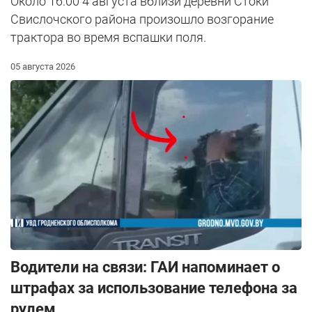
Около 16:00 4 августа вблизи деревни Стоки
Свислочского района произошло возгорание
трактора во время вспашки поля.
05 августа 2026
Водители на связи: ГАИ напоминает о
штрафах за использование телефона за
рулем