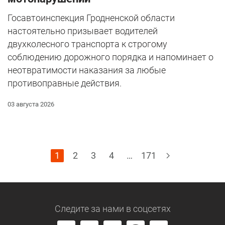
Госавтоинспекция Гродненской области
настоятельно призывает водителей
двухколесного транспорта к строгому
соблюдению дорожного порядка и напоминает о
неотвратимости наказания за любые
противоправные действия.
03 августа 2026
1
2
3
4
…
171
Следите за нами
в соцсетях