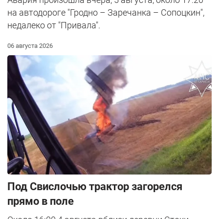
на автодороге "Гродно – Заречанка – Сопоцкин",
недалеко от "Привала".
06 августа 2026
Под Свислочью трактор загорелся
прямо в поле