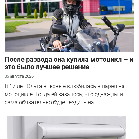
После развода она купила мотоцикл – и
это было лучшее решение
06 августа 2026
В 17 лет Ольга впервые влюбилась в парня на
мотоцикле. Тогда ей казалось, что однажды и
сама обязательно будет ездить на...