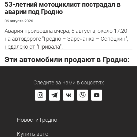
53-летний мотоциклист пострадал в
аварии под Гродно
06 августа 2026
Авария произошла вчера, 5 августа, около 17:20
на автодороге "Гродно – Заречанка – Сопоцкин",
недалеко от "Привала".
Эти автомобили продают в Гродно:
Следите за нами
в соцсетях
Новости Гродно
Купить авто