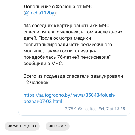
#МЧС ГРОДНО
#ПОЖАР