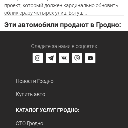
проект, который должен кардинально обновить
облик сразу четырех улиц: Богуш...
Эти автомобили продают в Гродно:
Следите за нами
в соцсетях
Новости Гродно
Купить авто
КАТАЛОГ УСЛУГ ГРОДНО:
СТО Гродно