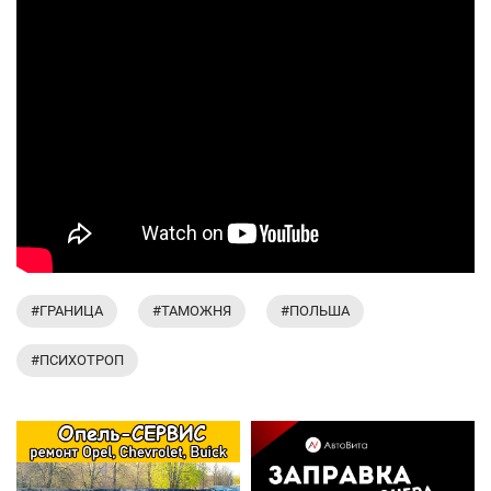
#ГРАНИЦА
#ТАМОЖНЯ
#ПОЛЬША
#ПСИХОТРОП