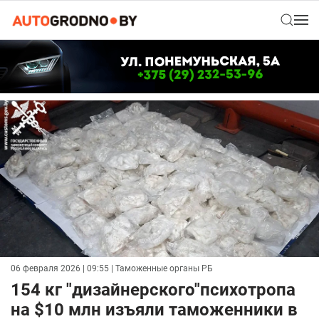
06 февраля 2026 | 09:55
| Таможенные органы РБ
154 кг "дизайнерского"психотропа
на $10 млн изъяли таможенники в