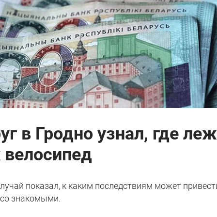
уг в Гродно узнал, где ле
х велосипед
лучай показал, к каким последствиям может привест
 со знакомыми.