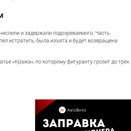
м
числили и задержали подозреваемого. Часть
пел истратить, была изъята и будет возвращена
атье «Кража», по которому фигуранту грозит до трех 