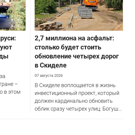
руси:
2,7 миллиона на асфальт:
руют
столько будет стоить
оды
обновление четырех дорог
в Скиделе
за
07 августа 2026
тране –
В Скиделе воплощается в жизнь
о в этом
инвестиционный проект, который
должен кардинально обновить
облик сразу четырех улиц: Богуш...