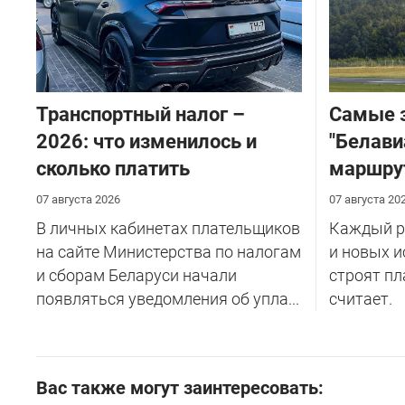
Транспортный налог –
Самые 
2026: что изменилось и
"Белави
сколько платить
маршру
07 августа 2026
07 августа 20
В личных кабинетах плательщиков
Каждый ре
на сайте Министерства по налогам
и новых и
и сборам Беларуси начали
строят пл
появляться уведомления об упла...
считает.
Вас также могут заинтересовать: