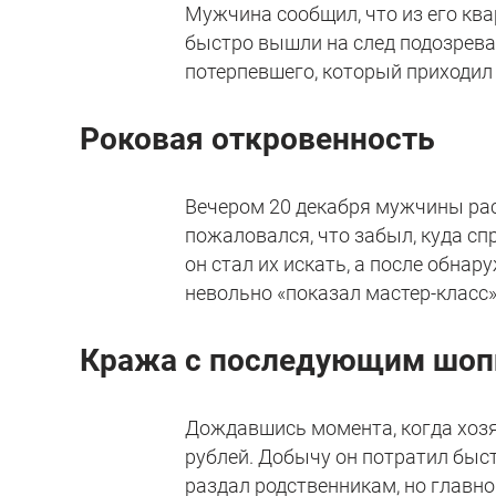
Мужчина сообщил, что из его кв
быстро вышли на след подозрева
потерпевшего, который приходил 
Роковая откровенность
Вечером 20 декабря мужчины рас
пожаловался, что забыл, куда сп
он стал их искать, а после обна
невольно «показал мастер-класс»
Кража с последующим шоп
Дождавшись момента, когда хозяи
рублей. Добычу он потратил быст
раздал родственникам, но главно