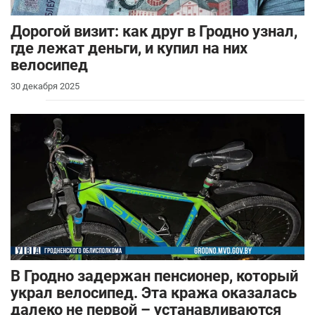
Дорогой визит: как друг в Гродно узнал,
где лежат деньги, и купил на них
велосипед
30 декабря 2025
В Гродно задержан пенсионер, который
украл велосипед. Эта кража оказалась
далеко не первой – устанавливаются