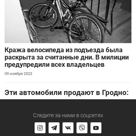
Кража велосипеда из подъезда была
раскрыта за считанные дни. В милиции
предупредили всех владельцев
09 ноября 2023
Эти автомобили продают в Гродно:
Следите за нами
в соцсетях