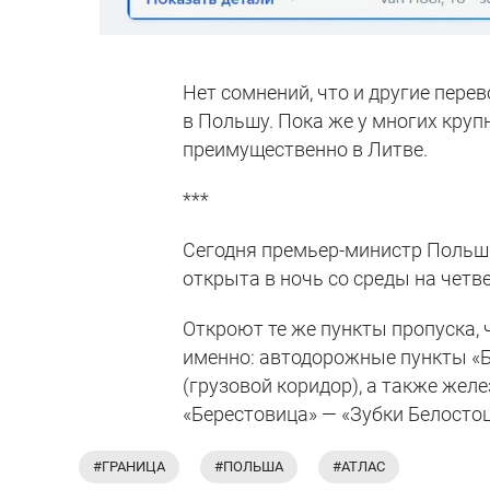
Нет сомнений, что и другие пере
в Польшу. Пока же у многих кру
преимущественно в Литве.
***
Сегодня премьер-министр Польш
открыта в ночь со среды на четве
Откроют те же пункты пропуска, 
именно: автодорожные пункты «Б
(грузовой коридор), а также жел
«Берестовица» — «Зубки Белостоц
#ГРАНИЦА
#ПОЛЬША
#АТЛАС