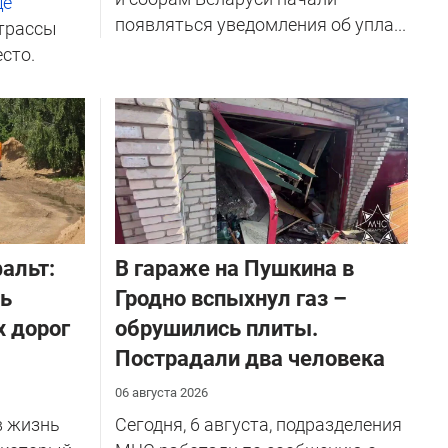
ще
появляться уведомления об упла...
трассы
есто.
альт:
В гараже на Пушкина в
ть
Гродно вспыхнул газ –
х дорог
обрушились плиты.
Пострадали два человека
06 августа 2026
в жизнь
Сегодня, 6 августа, подразделения