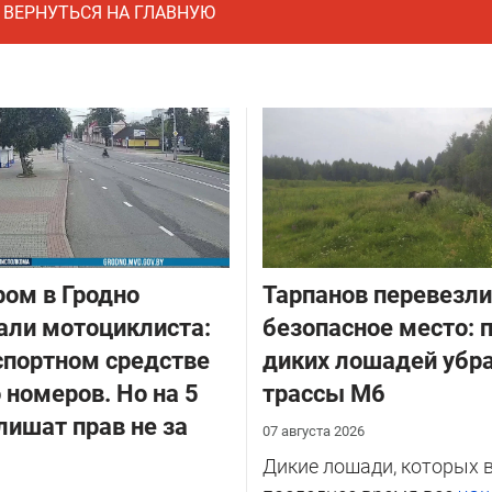
ВЕРНУТЬСЯ НА ГЛАВНУЮ
ром в Гродно
Тарпанов перевезли
ли мотоциклиста:
безопасное место: 
спортном средстве
диких лошадей убра
 номеров. Но на 5
трассы М6
 лишат прав не за
07 августа 2026
Дикие лошади, которых 