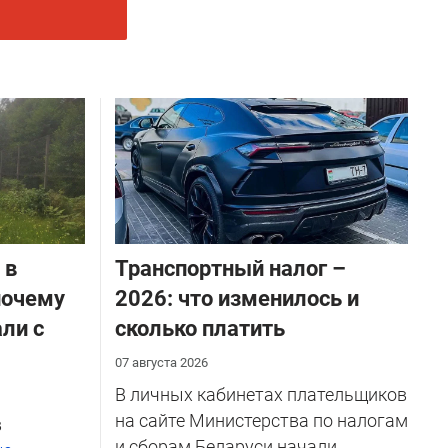
 в
Транспортный налог –
почему
2026: что изменилось и
ли с
сколько платить
07 августа 2026
В личных кабинетах плательщиков
на сайте Министерства по налогам
в
и сборам Беларуси начали