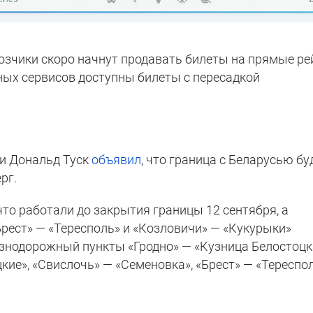
возчики скоро начнут продавать билеты на прямые р
пных сервисов доступны билеты с пересадкой
и Дональд Туск
объявил
, что граница с Беларусью бу
рг.
что работали до закрытия границы 12 сентября, а
рест» — «Тересполь» и «Козловичи» — «Кукурыки»
езнодорожный пункты «Гродно» — «Кузница Белостоцк
кие», «Свислочь» — «Семеновка», «Брест» — «Тереспол