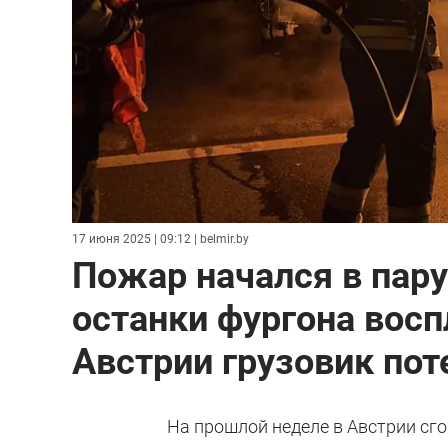
17 июня 2025 | 09:12
| belmir.by
Пожар начался в пару
останки фургона восп
Австрии грузовик пот
На прошлой неделе в Австрии сг