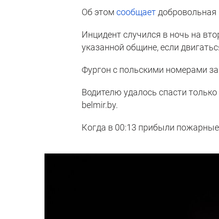
Об этом
сообщает
добровольная 
Инцидент случился в ночь на вто
указанной общине, если двигатьс
Фургон с польскими номерами заг
Водителю удалось спасти только 
belmir.by.
Когда в 00:13 прибыли пожарные