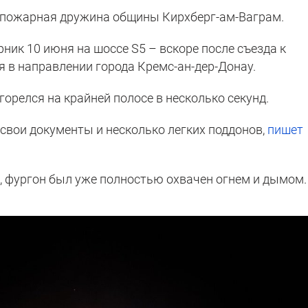
пожарная дружина общины Кирхберг-ам-Ваграм.
рник 10 июня на шоссе S5 – вскоре после съезда к
я в направлении города Кремс-ан-дер-Донау.
орелся на крайней полосе в несколько секунд.
свои документы и несколько легких поддонов,
пишет
, фургон был уже полностью охвачен огнем и дымом.