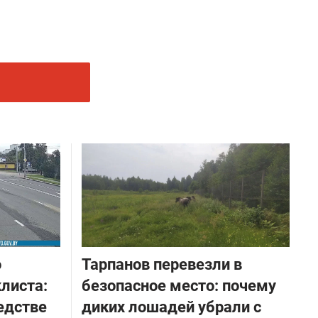
о
Тарпанов перевезли в
листа:
безопасное место: почему
едстве
диких лошадей убрали с