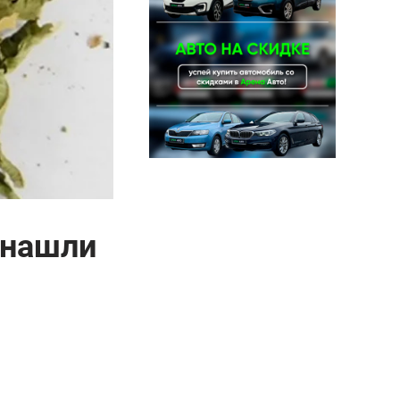
 нашли