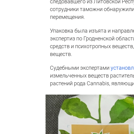
следовавшего из Литовской Респу
сотрудники таможни обнаружили 
перемещения.
Упаковка была изъята и направл
экспертиз по Гродненской облас
средств и психотропных веществ
веществ.
Судебными экспертами
установл
измельченных веществ раститель
растений рода Cannabis, являющ