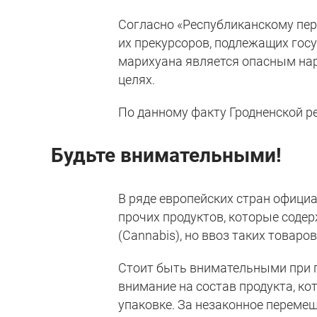
Согласно «Республиканскому пер
их прекурсоров, подлежащих гос
марихуана является опасным на
целях.
По данному факту Гродненской р
Будьте внимательными!
В ряде европейских стран офици
прочих продуктов, которые содер
(Cannabis), но ввоз таких товар
Стоит быть внимательными при п
внимание на состав продукта, ко
упаковке. За незаконное переме