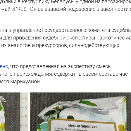
блики в Республику Беларусь, у одной из пассажиро
чай «PRESTO», вызвавший подозрение в законности 
ена в управление Государственного комитета судебн
ти для проведения судебной экспертизы наркотически
, их аналогов и прекурсоров, сильнодействующих
ено
, что представленная на экспертизу смесь
ного происхождения, содержит в своем составе част
иеся марихуаной.