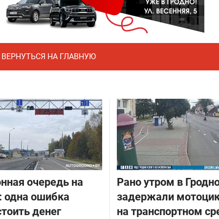
ВЕРНУТЬСЯ НА ГЛАВНУЮ
нная очередь на
Рано утром в Гродн
: одна ошибка
задержали мотоцик
тоить денег
на транспортном ср