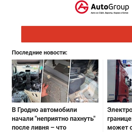
Последние новости:
В Гродно автомобили
Электро
начали "неприятно пахнуть"
границе
после ливня – что
может с