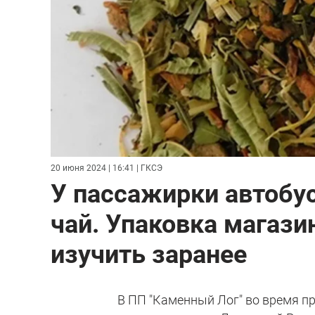
20 июня 2024 | 16:41
| ГКСЭ
У пассажирки автобу
чай. Упаковка магази
изучить заранее
В ПП "Каменный Лог" во время п