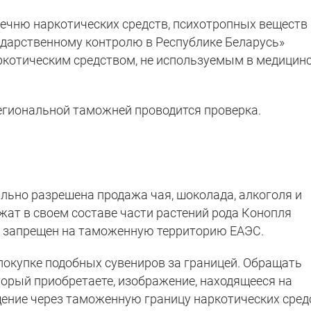
ечню наркотических средств, психотропных веществ 
ударственному контролю в Республике Беларусь»
ркотическим средством, не используемым в медицин
егиональной таможней проводится проверка.
ально разрешена продажа чая, шоколада, алкоголя и
жат в своем составе части растений рода Конопля
ов запрещен на таможенную территорию ЕАЭС.
окупке подобных сувениров за границей. Обращать
торый приобретаете, изображение, находящееся на
щение через таможенную границу наркотических сред