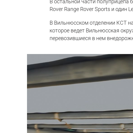
В остальной части полуприцепа 
Rover Range Rover Sports и один L
В Вильнюсском отделении КСТ на
которое ведет Вильнюсская окру
перевозившиеся в нем внедорож