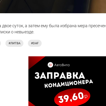
 двое суток, а затем ему была избрана мера пресече
писки о невыезде.
#ЛИТВА
#DAF