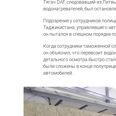
Тягач DAF, следовавший из Литв
водонагревателей, был остановл
Подозрение у сотрудников полиц
Таджикистана, управлявшего авто
он пытался в спешном порядке п
Когда сотрудники таможенной сл
он объяснил, что перевозит водо
детального осмотра быстро стало
были сложены в конце полуприце
автомобилей.