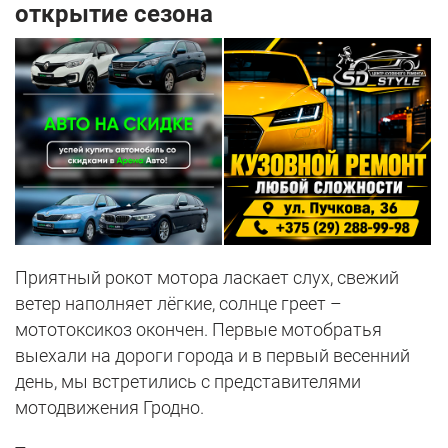
открытие сезона
Приятный рокот мотора ласкает слух, свежий
ветер наполняет лёгкие, солнце греет –
мототоксикоз окончен. Первые мотобратья
выехали на дороги города и в первый весенний
день, мы встретились с представителями
мотодвижения Гродно.