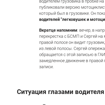
водителем грузовика в пробке на
публиковали версию мотоциклист
который был в грузовике. Он по
водителей "легковушек и мотоци
Вкратце напомним
: вечер, в на
перекрестка с БСМП и Сергей на 
правой полосе он видит грузовик
из левой полосы. Сергей опережае
обращается с этой записью в ГАИ
замедленное движение в правой п
записи.
Ситуация глазами водителя