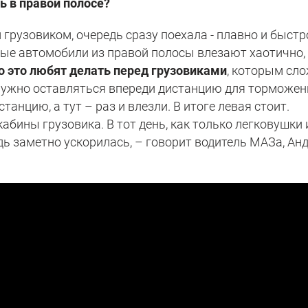
ь в правой полосе?
 грузовиком, очередь сразу поехала - плавно и быстр
вые автомобили из правой полосы влезают хаотично,
о это любят делать перед грузовиками
, которым сл
нужно оставляться впереди дистанцию для торможен
анцию, а тут – раз и влезли. В итоге левая стоит.
абины грузовика. В тот день, как только легковушки 
дь заметно ускорилась, – говорит водитель МАЗа, Ан