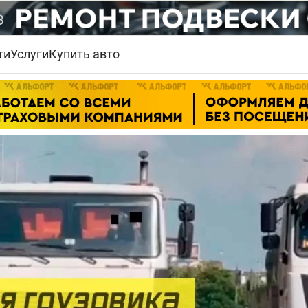
ти
Услуги
Купить авто