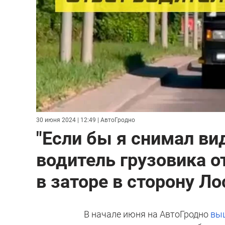
30 июня 2024 | 12:49
| АвтоГродно
"Если бы я снимал вид
водитель грузовика о
в заторе в сторону Л
В начале июня на АвтоГродно
выш