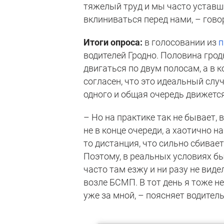
тяжелый труд и мы часто уставш
вклиниваться перед нами, – гово
Итоги опроса:
в голосовании из
п
водителей Гродно. Половина гро
двигаться по двум полосам, а в 
согласен, что это идеальный случ
одного и общая очередь движетс
– Но на практике так не бывает,
не в конце очереди, а хаотично н
то дистанция, что сильно сбивае
Поэтому, в реальных условиях бы
часто там езжу и ни разу не вид
возле БСМП. В тот день я тоже н
уже за мной, – поясняет водител