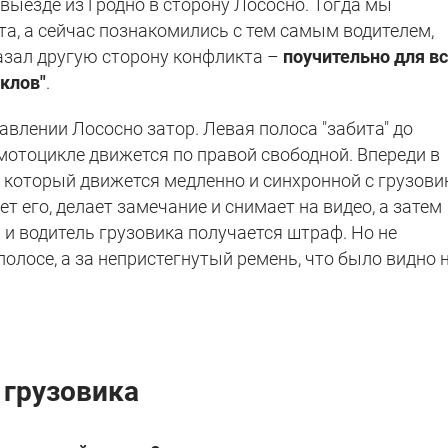
 выезде из Гродно в сторону Лососно. Тогда мы
а, а сейчас познакомились с тем самым водителем,
казал другую сторону конфликта –
поучительно для в
клов"
.
правлении Лососно затор. Левая полоса "забита" до
мотоцикле движется по правой свободной. Впереди в
, который движется медленно и синхронной с грузов
т его, делает замечание и снимает на видео, а затем
 и водитель грузовика получается штраф. Но не
олосе, а за непристегнутый ремень, что было видно 
 грузовика