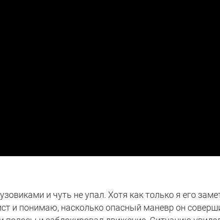
зовиками и чуть не упал. Хотя как только я его заме
ист и понимаю, насколько опасный маневр он соверш