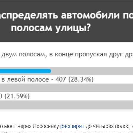
то мост через Лососянку
расширят
до четырех полос, 