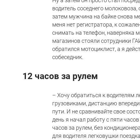
Ну а затем он просто стал посре
водитель соседнего молоковоза, 
затем мужчина на байке снова ме
меня нет регистратора, к сожален
снимать на телефон, наверняка м
магазинов стояли сотрудники ГА
обратился мотоциклист, а я дейс
собеседник.
12 часов за рулем
– Хочу обратиться к водителям л
грузовиками, дистанцию впереди
пути. И не сравнивайте свое сост
день я начал работу с пяти часов 
часов за рулем, без кондиционер
для водителя легковушки поездка 