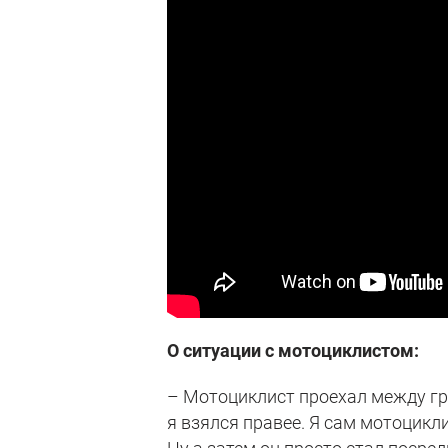
О ситуации с мотоциклистом:
– Мотоциклист проехал между гру
я взялся правее. Я сам мотоцикл