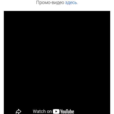
Промо-видео
здесь
.