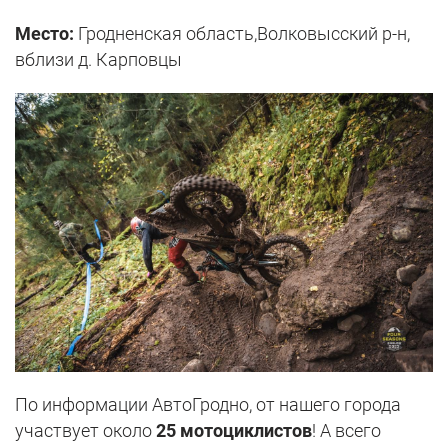
Место:
Гродненская область,Волковысский р-н,
вблизи д. Карповцы
По информации АвтоГродно, от нашего города
участвует около
25 мотоциклистов
! А всего