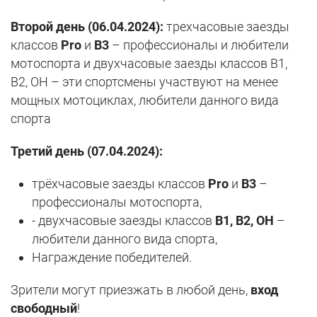
Второй день
(06.04.2024):
трехчасовые заезды
классов
Pro
и
В3
– профессионалы и любители
мотоспорта и двухчасовые заезды классов В1,
В2, ОН – эти спортсмены участвуют на менее
мощных мотоциклах, любители данного вида
спорта
Третий день
(07.04.2024):
трёхчасовые заезды классов
Pro
и
В3
–
профессионалы мотоспорта,
- двухчасовые заезды классов
В1, В2
, ОН
–
любители данного вида спорта,
Награждение победителей.
Зрители могут приезжать в любой день,
вход
свободный
!