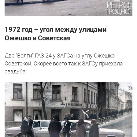
1972 год – угол между улицами
Ожешко и Советская
Две "Волги" ГАЗ-24 у ЗАГСа на углу Ожешко -
Советской. Скорее всего так к ЗАГСу приехала
свадьба: