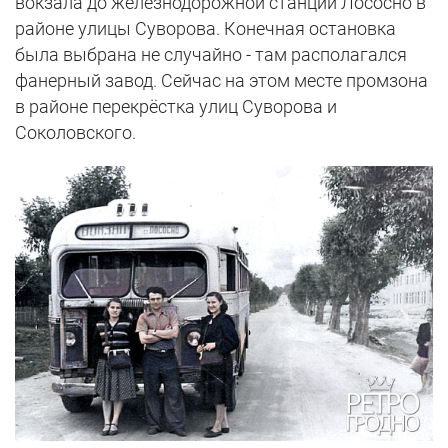
вокзала до железнодорожной станции Лососно в
районе улицы Суворова. Конечная остановка
была выбрана не случайно - там располагался
фанерный завод. Сейчас на этом месте промзона
в районе перекрёстка улиц Суворова и
Соколовского.