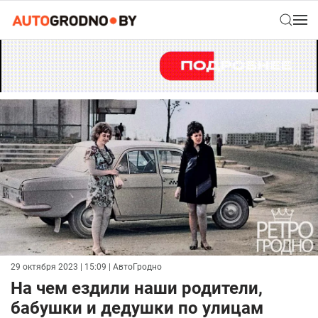
29 октября 2023 | 15:09
| АвтоГродно
На чем ездили наши родители,
бабушки и дедушки по улицам