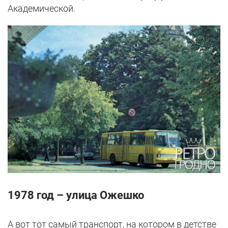
Академической.
1978 год – улица Ожешко
А вот тот самый транспорт, на котором в детстве