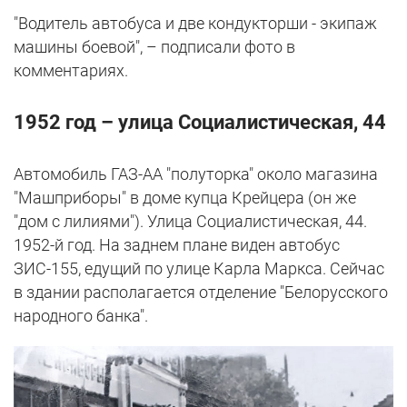
"Водитель автобуса и две кондукторши - экипаж
машины боевой", – подписали фото в
комментариях.
1952 год – улица Социалистическая, 44
Автомобиль ГАЗ-АА "полуторка" около магазина
"Машприборы" в доме купца Крейцера (он же
"дом с лилиями"). Улица Социалистическая, 44.
1952-й год. На заднем плане виден автобус
ЗИС-155, едущий по улице Карла Маркса. Сейчас
в здании располагается отделение "Белорусского
народного банка".