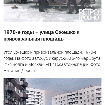
1970-е годы – улица Ожешко и
привокзальная площадь
Угол Ожешко и привокзальной площади. 1970-е
годы. На фото автобус Икарус-260 3-го маршрута,
21-я Волга и Москвич-412 Госавтоинспеции. Фото
Наталия Дорош: