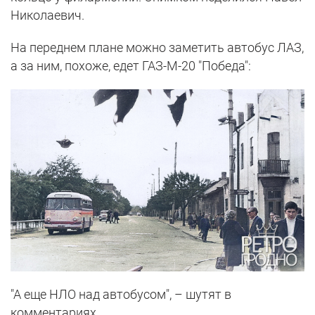
Николаевич.
На переднем плане можно заметить автобус ЛАЗ,
а за ним, похоже, едет ГАЗ-М-20 "Победа":
"А еще НЛО над автобусом", – шутят в
комментариях.