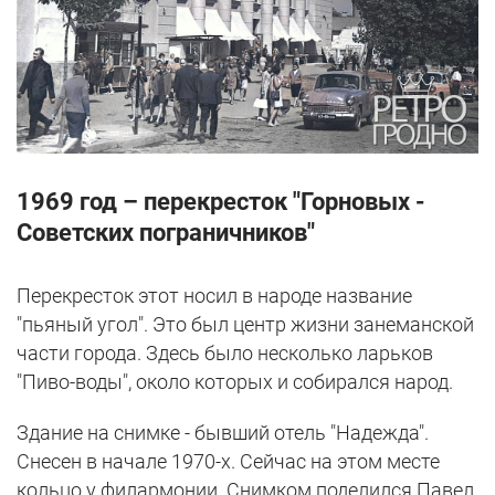
1969 год – перекресток "Горновых -
Советских пограничников"
Перекресток этот носил в народе название
"пьяный угол". Это был центр жизни занеманской
части города. Здесь было несколько ларьков
"Пиво-воды", около которых и собирался народ.
Здание на снимке - бывший отель "Надежда".
Снесен в начале 1970-х. Сейчас на этом месте
кольцо у филармонии. Снимком поделился Павел