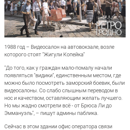
1988 год – Видеосалон на автовокзале, возле
которого стоят "Жигули Копейка"
"До того, как у граждан мало-помалу начали
появляться "видики", единственным местом, где
можно было посмотреть заморский боевик, были
видеосалоны. Со слабо слышным переводом в
нос и качеством, оставляющим желать лучшего.
Но мы жадно смотрели всё - от Брюса Ли до
Эммануэль", – пишут админы паблика.
Сейчас в этом здании офис оператора связи