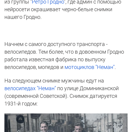
из группы "
Ретро Гродно
", где админ с помощью
нейросети окрашивает черно-белые снимки
нашего Гродно.
Начнем с самого доступного транспорта -
велосипедов. Тем более, что в довоенном Гродно
работала известная фабрика по выпуску
велосипедов, мопедов и
мотоциклов "Неман"
.
На следующем снимке мужчины едут на
велосипедах "Неман"
по улице Доминиканской
(современной Советской). Снимок датируется
1931-й годом: