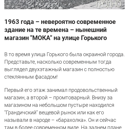
1963 года – невероятно современное
здание на те времена – нынешний
магазин "МОКА" на улице Горького
В то время улица Горького была окраиной города.
Представьте, насколько современным тогда
выглядел двухэтажный магазин с полностью
стеклянным фасадом!
Первый его этаж занимал продовольственный
магазин, а второй – промтоварный. Внизу за
магазином на небольшом пустыре находился
"Грандичский" вещевой рынок или как его
называли в народе – «барахолка». Он и сейчас
там в более современном виде. На заднем плане