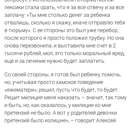
лексики стала орать, что я за все отвечу и за все
заплачу: «Ты мне столько денег за ребенка
отвалишь, сколько я скажу, иначе отправлю тебя
в тюрьму». С ее стороны это был уже перебор,
после которого я просто положил трубку. Но она
снова перезвонила, и выставила мне счет в 2
тысячи рублей, мол, это только моральный вред,
еще и за лечение нужно будет заплатить.
Со своей стороны, я готов был ребенку помочь,
но, учитывая просто хамское поведение
«яжематери», решил, пусть что будет, то будет.
Решит милиция меня наказать – значит, так тому
и быть, но, как оказалось, у милиции ко мне
претензий не было. А вот у родителей девочки
претензий было излишне», – говорит Алексей.