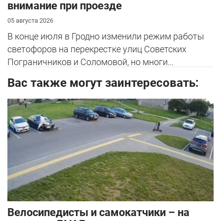
внимание при проезде
05 августа 2026
В конце июля в Гродно изменили режим работы
светофоров на перекрестке улиц Советских
Пограничников и Соломовой, но многи...
Вас также могут заинтересовать:
Велосипедисты и самокатчики – на