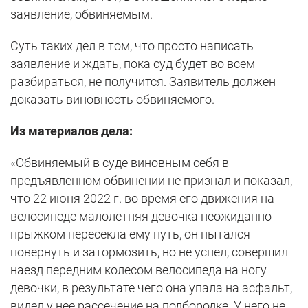
заявление, обвиняемым.
Суть таких дел в том, что просто написать
заявление и ждать, пока суд будет во всем
разбираться, не получится. Заявитель должен
доказать виновность обвиняемого.
Из материалов дела:
«Обвиняемый в суде виновным себя в
предъявленном обвинении не признал и показал,
что 22 июня 2022 г. во время его движения на
велосипеде малолетняя девочка неожиданно
прыжком пересекла ему путь, он пытался
повернуть и затормозить, но не успел, совершил
наезд передним колесом велосипеда на ногу
девочки, в результате чего она упала на асфальт,
видел у нее рассечение на подбородке. У него не