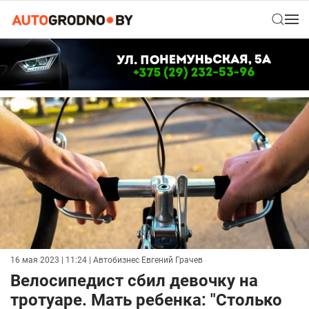
16 мая 2023 | 11:24
| Автобизнес Евгений Грачев
Велосипедист сбил девочку на
тротуаре. Мать ребенка: "Столько