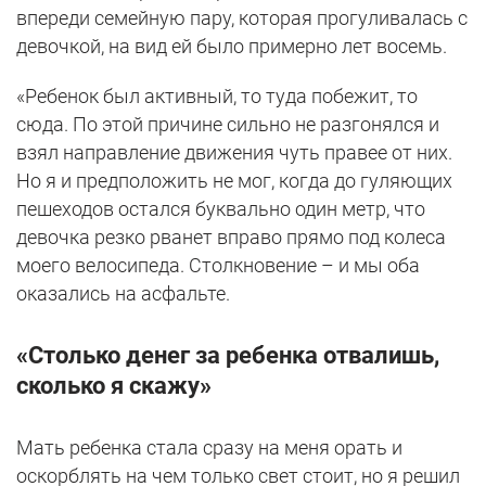
впереди семейную пару, которая прогуливалась с
девочкой, на вид ей было примерно лет восемь.
«Ребенок был активный, то туда побежит, то
сюда. По этой причине сильно не разгонялся и
взял направление движения чуть правее от них.
Но я и предположить не мог, когда до гуляющих
пешеходов остался буквально один метр, что
девочка резко рванет вправо прямо под колеса
моего велосипеда. Столкновение – и мы оба
оказались на асфальте.
«Столько денег за ребенка отвалишь,
сколько я скажу»
Мать ребенка стала сразу на меня орать и
оскорблять на чем только свет стоит, но я решил