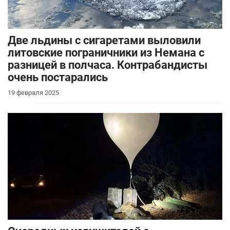
Две льдины с сигаретами выловили
литовские пограничники из Немана с
разницей в полчаса. Контрабандисты
очень постарались
19 февраля 2025